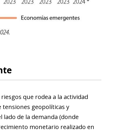
nte
riesgos que rodea a la actividad
tensiones geopolíticas y
el lado de la demanda (donde
recimiento monetario realizado en