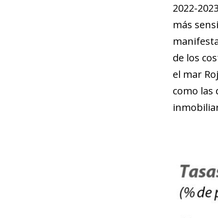
2022-2023,
más sensi
manifesta
de los co
el mar Roj
como las 
inmobiliar