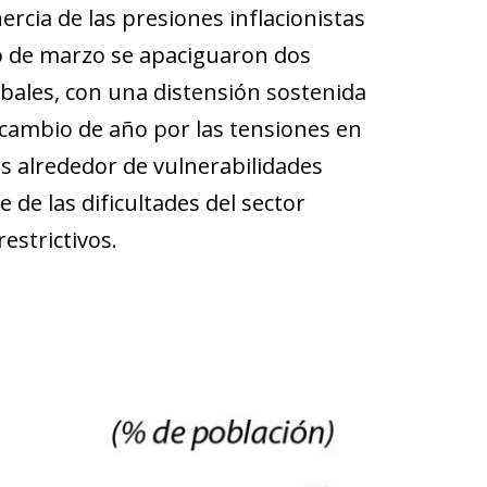
rcia de las presiones inflacionistas
go de marzo se apaciguaron dos
bales, con una distensión sostenida
 cambio de año por las tensiones en
as alrededor de vulnerabilidades
de las dificultades del sector
estrictivos.