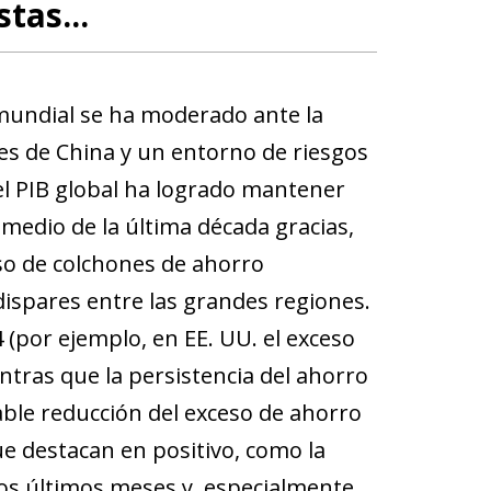
tas...
 mundial se ha moderado ante la
es de China y un entorno de riesgos
 el PIB global ha logrado mantener
medio de la última década gracias,
uso de colchones de ahorro
ispares entre las grandes regiones.
(por ejemplo, en EE. UU. el exceso
tras que la persistencia del ahorro
le reducción del exceso de ahorro
ue destacan en positivo, como la
los últimos meses y, especialmente,