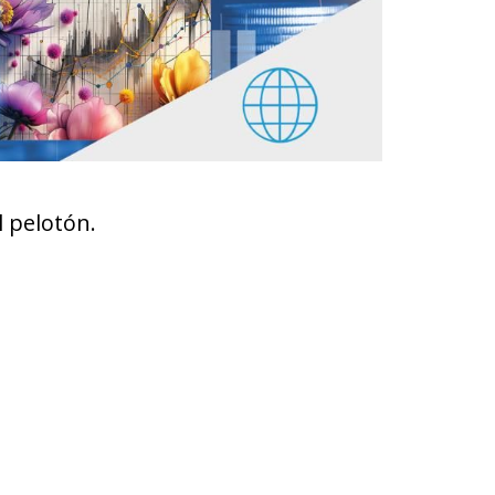
l pelotón.