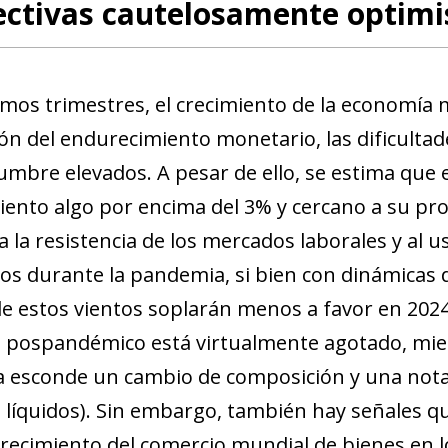
ctivas cautelosamente optimis
timos trimestres, el crecimiento de la economía
ón del endurecimiento monetario, las dificultad
dumbre elevados. A pesar de ello, se estima que
iento algo por encima del 3% y cercano a su pro
a la resistencia de los mercados laborales y al 
s durante la pandemia, si bien con dinámicas d
e estos vientos soplarán menos a favor en 2024 
 pospandémico está virtualmente agotado, mien
 esconde un cambio de composición y una notab
s líquidos). Sin embargo, también hay señales q
 crecimiento del comercio mundial de bienes en 