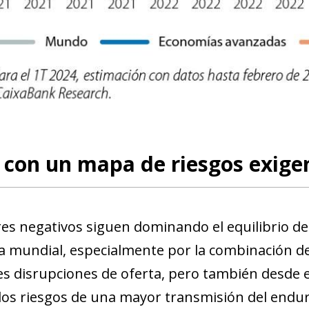
new window)
w)
o con un mapa de riesgos exige
res negativos siguen dominando el equilibrio de 
 mundial, especialmente por la combinación de 
es disrupciones de oferta, pero también desde 
los riesgos de una mayor transmisión del endu