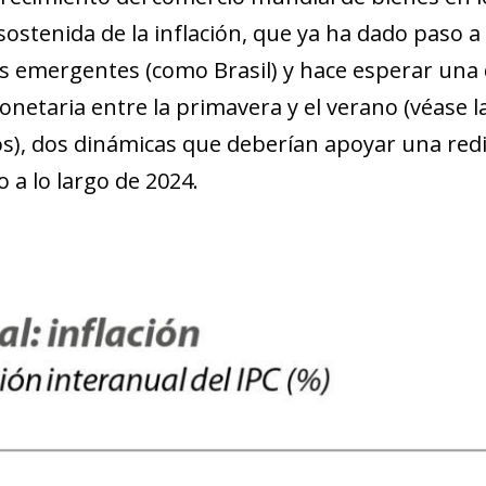
sostenida de la inflación, que ya ha dado paso 
 emergentes (como Brasil) y hace esperar una 
monetaria entre la primavera y el verano (véase
os), dos dinámicas que deberían apoyar una red
 a lo largo de 2024.