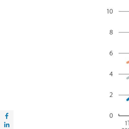
Compartir en Facebook (opens in a new wi
Compartir en with Linkedin (opens in a ne