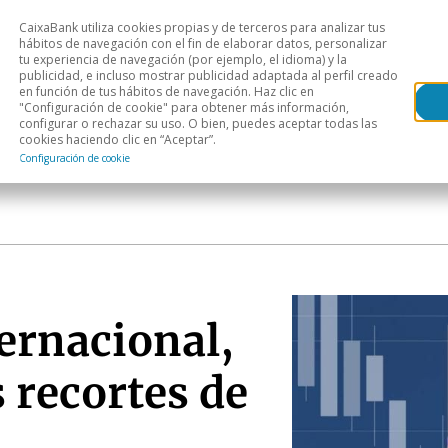
CaixaBank utiliza cookies propias y de terceros para analizar tus
Head
hábitos de navegación con el fin de elaborar datos, personalizar
tu experiencia de navegación (por ejemplo, el idioma) y la
publicidad, e incluso mostrar publicidad adaptada al perfil creado
s
Análisis sectorial
Áreas geográficas
Publ
en función de tus hábitos de navegación. Haz clic en
"Configuración de cookie" para obtener más información,
configurar o rechazar su uso. O bien, puedes aceptar todas las
cookies haciendo clic en “Aceptar”.
Configuración de cookie
ernacional,
s recortes de