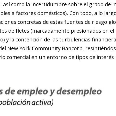
 así como la incertidumbre sobre el grado de ine
bles a factores domésticos). Con todo, a lo lar
ciones concretas de estas fuentes de riesgo glo
stes de fletes (marcadamente presionados en el
o) y la contención de las turbulencias financier
del New York Community Bancorp, resintiéndose 
io comercial en un entorno de tipos de interés r