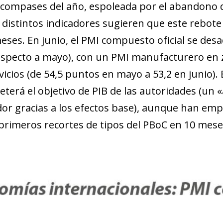
compases del año, espoleada por el abandono de 
distintos indicadores sugieren que este rebote i
eses. En junio, el PMI compuesto oficial se desa
specto a mayo), con un PMI manufacturero en z
rvicios (de 54,5 puntos en mayo a 53,2 en junio)
erá el objetivo de PIB de las autoridades (un «
or gracias a los efectos base), aunque han em
primeros recortes de tipos del PBoC en 10 mese