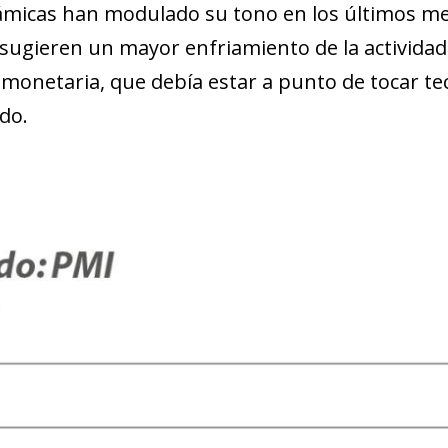
ámicas han modulado su tono en los últimos mes
 sugieren un mayor enfriamiento de la activida
ca monetaria, que debía estar a punto de tocar t
do.