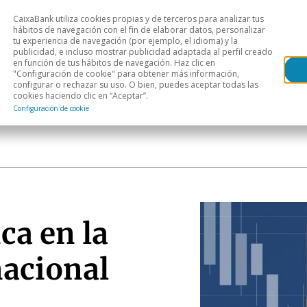
CaixaBank utiliza cookies propias y de terceros para analizar tus
Head
hábitos de navegación con el fin de elaborar datos, personalizar
tu experiencia de navegación (por ejemplo, el idioma) y la
publicidad, e incluso mostrar publicidad adaptada al perfil creado
s
Análisis sectorial
Áreas geográficas
Publ
en función de tus hábitos de navegación. Haz clic en
"Configuración de cookie" para obtener más información,
configurar o rechazar su uso. O bien, puedes aceptar todas las
cookies haciendo clic en “Aceptar”.
Configuración de cookie
ca en la
acional