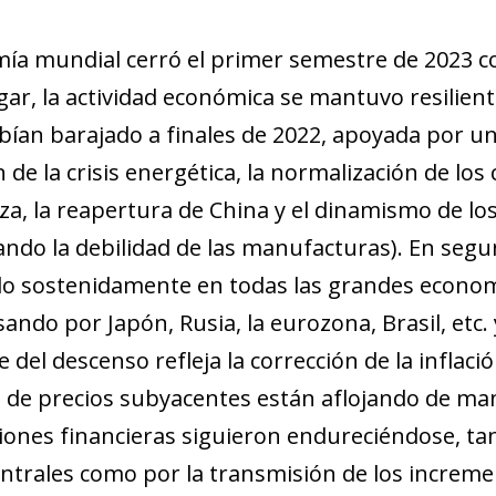
ía mundial cerró el primer semestre de 2023 c
gar, la actividad económica se mantuvo resilient
bían barajado a finales de 2022, apoyada por u
 de la crisis energética, la normalización de los 
nza, la reapertura de China y el dinamismo de lo
do la debilidad de las manufacturas). En segund
o sostenidamente en todas las grandes economí
sando por Japón, Rusia, la eurozona, Brasil, etc
 del descenso refleja la corrección de la inflaci
 de precios subyacentes están aflojando de man
ciones financieras siguieron endureciéndose, ta
ntrales como por la transmisión de los increme