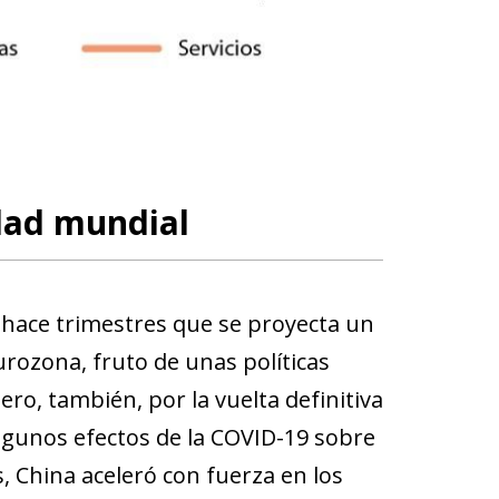
idad mundial
a hace trimestres que se proyecta un
urozona, fruto de unas políticas
pero, también, por la vuelta definitiva
algunos efectos de la COVID-19 sobre
, China aceleró con fuerza en los