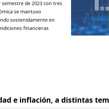
 semestre de 2023 con tres
onómica se mantuvo
uciendo sostenidamente en
ndiciones financieras
dad e inflación, a distintas te