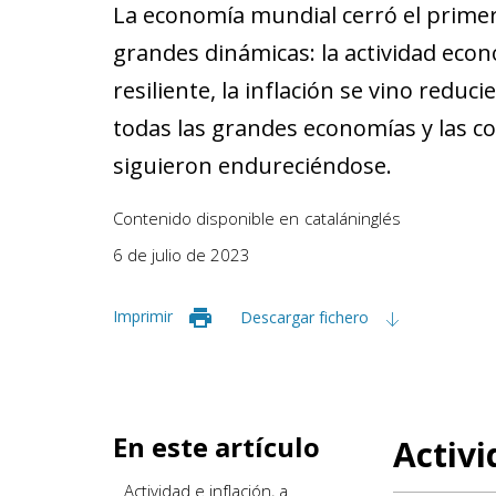
La economía mundial cerró el primer
grandes dinámicas: la actividad ec
resiliente, la inflación se vino red
todas las grandes economías y las co
siguieron endureciéndose.
Contenido disponible en
catalán
inglés
6 de julio de 2023
Imprimir
Descargar fichero
En este artículo
Activi
Actividad e inflación, a