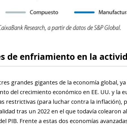
new window)
w)
s de enfriamiento en la activ
 tres grandes gigantes de la economía global, y
nto del crecimiento económico en EE. UU. y la e
 restrictivas (para luchar contra la inflación), 
alidad tras un 2022 en el que todavía colearon 
 del PIB. Frente a estas dos economías avanzadas