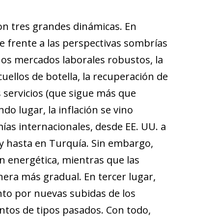
on tres grandes dinámicas. En
e frente a las perspectivas sombrías
nos mercados laborales robustos, la
cuellos de botella, la recuperación de
s servicios (que sigue más que
o lugar, la inflación se vino
as internacionales, desde EE. UU. a
. y hasta en Turquía. Sin embargo,
ón energética, mientras que las
era más gradual. En tercer lugar,
nto por nuevas subidas de los
ntos de tipos pasados. Con todo,