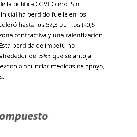
la política COVID cero. Sin
nicial ha perdido fuelle en los
celeró hasta los 52,3 puntos (–0,6
ona contractiva y una ralentización
. Esta pérdida de ímpetu no
alrededor del 5%» que se antoja
pezado a anunciar medidas de apoyo,
s.