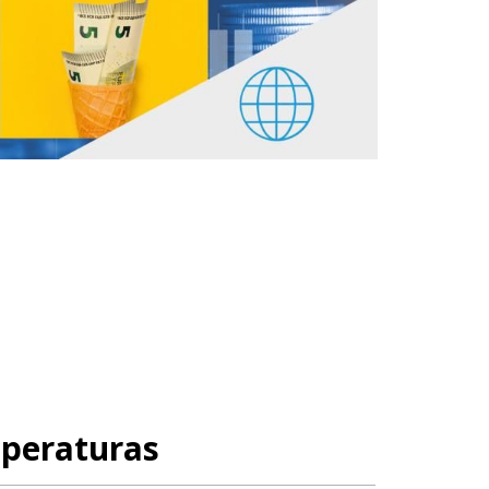
mperaturas