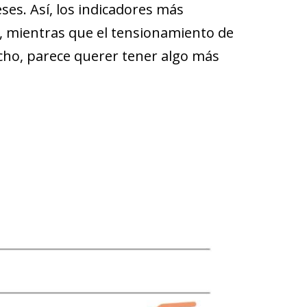
es. Así, los indicadores más
d, mientras que el tensionamiento de
echo, parece querer tener algo más