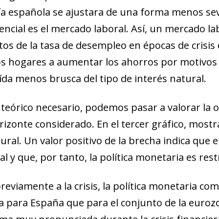
a española se ajustara de una forma menos seve
encial es el mercado laboral. Así, un mercado la
 de la tasa de desempleo en épocas de crisis 
los hogares a aumentar los ahorros por motivos
ída menos brusca del tipo de interés natural.
teórico necesario, podemos pasar a valorar la or
zonte considerado. En el tercer gráfico, mostr
tural. Un valor positivo de la brecha indica que e
 y que, por tanto, la política monetaria es restri
eviamente a la crisis, la política monetaria co
 para España que para el conjunto de la euroz