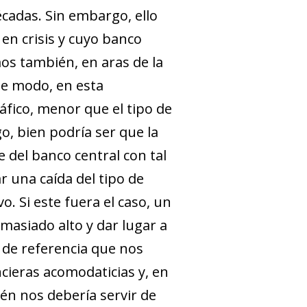
cadas. Sin embargo, ello
en crisis y cuyo banco
mos también, en aras de la
ste modo, en esta
ráfico, menor que el tipo de
o, bien podría ser que la
 del banco central con tal
r una caída del tipo de
o. Si este fuera el caso, un
emasiado alto y dar lugar a
 de referencia que nos
ieras acomodaticias y, en
én nos debería servir de