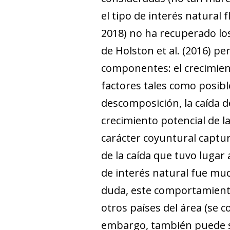
el tipo de interés natural 
2018) no ha recuperado los
de Holston
et al.
(2016) per
componentes: el crecimien
factores tales como posible
descomposición, la caída de
crecimiento potencial de l
carácter coyuntural captur
de la caída que tuvo lugar a
de interés natural fue mu
duda, este comportamiento
otros países del área (se co
embargo, también puede su