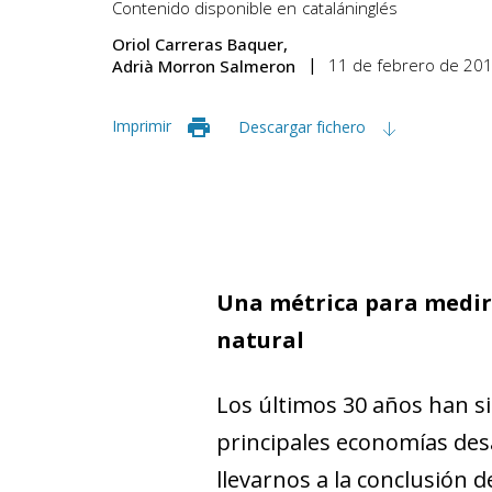
Contenido disponible en
catalán
inglés
Oriol Carreras Baquer
11 de febrero de 20
Adrià Morron Salmeron
Imprimir
Descargar fichero
Una métrica para medir 
natural
Los últimos 30 años han sid
principales economías desa
llevarnos a la conclusión 