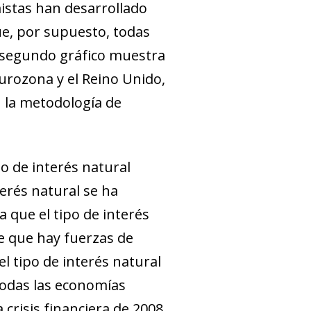
istas han desarrollado
ue, por supuesto, todas
l segundo gráfico muestra
eurozona y el Reino Unido,
 la metodología de
po de interés natural
terés natural se ha
 que el tipo de interés
e que hay fuerzas de
l tipo de interés natural
todas las economías
crisis financiera de 2008,