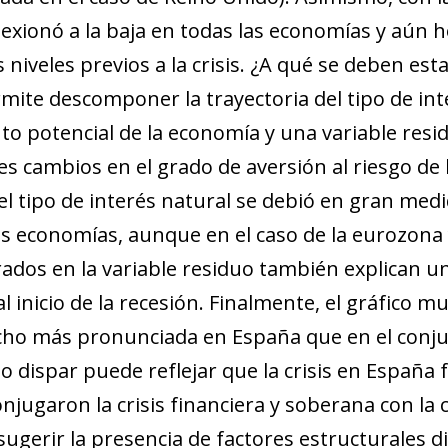
flexionó a la baja en todas las economías y aún 
 niveles previos a la crisis. ¿A qué se deben es
mite descomponer la trayectoria del tipo de int
to potencial de la economía y una variable resi
s cambios en el grado de aversión al riesgo de l
l tipo de interés natural se debió en gran medid
as economías, aunque en el caso de la eurozona 
ados en la variable residuo también explican un
l inicio de la recesión. Finalmente, el gráfico mu
cho más pronunciada en España que en el conju
 dispar puede reflejar que la crisis en España
njugaron la crisis financiera y soberana con la cr
gerir la presencia de factores estructurales di