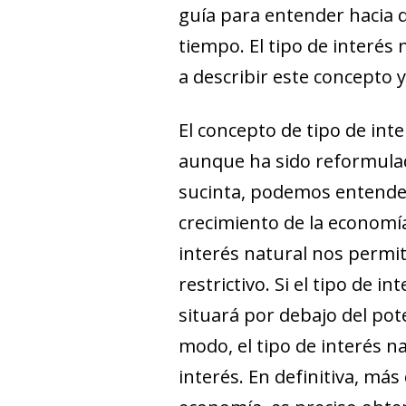
guía para entender hacia q
tiempo. El tipo de interés
a describir este concepto y
El concepto de tipo de int
aunque ha sido reformulad
sucinta, podemos entender
crecimiento de la economía 
interés natural nos permit
restrictivo. Si el tipo de 
situará por debajo del pote
modo, el tipo de interés n
interés. En definitiva, más