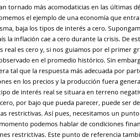
an tornado más acomodaticias en las últimas dé
 Tomemos el ejemplo de una economía que entra 
misma, baja los tipos de interés a cero. Suponga
ís la inflación cae a cero durante la crisis. De e
s real es cero y, si nos guiamos por el primer g
 observado en el promedio histórico. Sin embarg
era tal que la respuesta más adecuada por parte
iones en los precios y la producción fuera genera
tipo de interés real se situara en terreno negativ
 a cero, por bajo que pueda parecer, puede ser d
as restrictivas. Así pues, necesitamos un punto
 momento podemos hablar de condiciones financ
es restrictivas. Este punto de referencia tambi