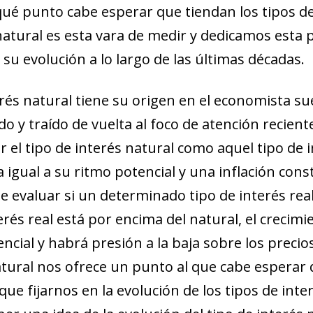
ué punto cabe esperar que tiendan los tipos de 
 natural es esta vara de medir y dedicamos esta 
 su evolución a lo largo de las últimas décadas.
erés natural tiene su origen en el economista su
o y traído de vuelta al foco de atención recien
 el tipo de interés natural como aquel tipo de 
igual a su ritmo potencial y una inflación consta
e evaluar si un determinado tipo de interés rea
interés real está por encima del natural, el creci
ncial y habrá presión a la baja sobre los precio
atural nos ofrece un punto al que cabe esperar 
 que fijarnos en la evolución de los tipos de inte