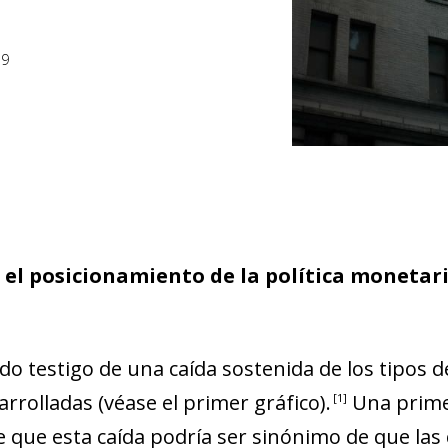
19
el posicionamiento de la política
monetaria
o testigo de una caída sostenida de los tipos de
rrolladas (véase el primer gráfico)
.
Una prime
1
de que esta caída podría ser sinónimo de que las