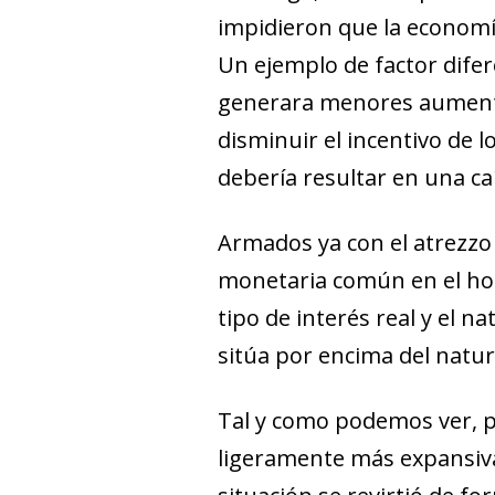
impidieron que la economí
Un ejemplo de factor difer
generara menores aumentos
disminuir el incentivo de 
debería resultar en una ca
Armados ya con el
atrezzo
monetaria común en el hori
tipo de interés real y el na
sitúa por encima del natural
Tal y como podemos ver, pr
ligeramente más expansiva