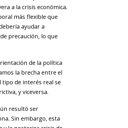
ra a la crisis económica.
boral más flexible que
debería ayudar a
 de precaución, lo que
ientación de la política
amos la brecha entre el
l tipo de interés real se
ctiva, y viceversa.
mún resultó ser
ona. Sin embargo, esta