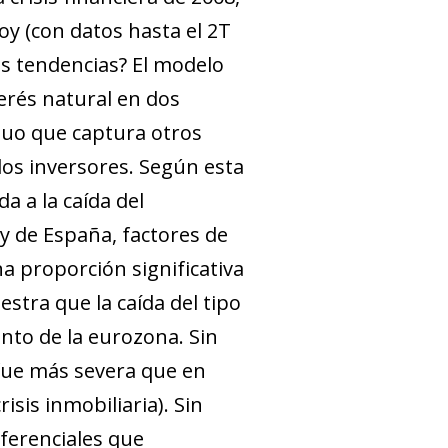
hoy (con datos hasta el 2T
tas tendencias? El modelo
erés natural en dos
duo que captura otros
os in­­versores. Según esta
a a la caída del
y de España, factores de
a proporción significativa
estra que la caída del tipo
nto de la eurozona. Sin
 fue más severa que en
isis inmobiliaria). Sin
ferenciales que