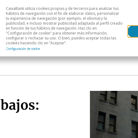
CaixaBank utiliza cookies propias y de terceros para analizar tus
Head
hábitos de navegación con el fin de elaborar datos, personalizar
tu experiencia de navegación (por ejemplo, el idioma) y la
publicidad, e incluso mostrar publicidad adaptada al perfil creado
s
Análisis sectorial
Áreas geográficas
Publ
en función de tus hábitos de navegación. Haz clic en
"Configuración de cookie" para obtener más información,
configurar o rechazar su uso. O bien, puedes aceptar todas las
cookies haciendo clic en “Aceptar”.
Configuración de cookie
 bajos: