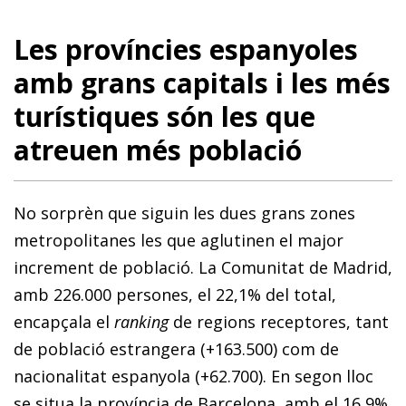
Les províncies espanyoles
amb grans capitals i les més
turístiques són les que
atreuen més població
No sorprèn que siguin les dues grans zones
metropolitanes les que aglutinen el major
increment de població. La Comunitat de Madrid,
amb 226.000 persones, el 22,1% del total,
encapçala el
ranking
de regions receptores, tant
de població estrangera (+163.500) com de
nacionalitat espanyola (+62.700). En segon lloc
se situa la província de Barcelona, amb el 16,9%