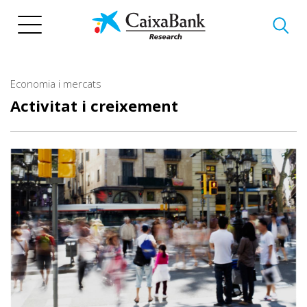
Vés
al
contingut
Economia i mercats
Activitat i creixement