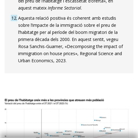
del preu de l’habitatge i escassetat d’oferta», en
aquest mateix
Informe Sectorial
.
12
Aquesta relació positiva és coherent amb estudis
sobre l’impacte de la immigració sobre el preu de
l’habitatge per al període del boom migratori de la
primera dècada dels 2000. En aquest sentit, vegeu
Rosa Sanchis-Guarner, «Decomposing the impact of
immigration on house prices», Regional Science and
Urban Economics, 2023.