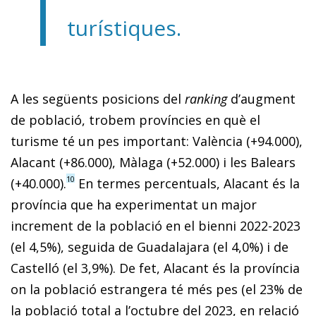
turístiques.
A les següents posicions del
ranking
d’augment
de població, trobem províncies en què el
turisme té un pes important: València (+94.000),
Alacant (+86.000), Màlaga (+52.000) i les Balears
10
(+40.000).
En termes percentuals, Alacant és la
província que ha experimentat un major
increment de la població en el bienni 2022-2023
(el 4,5%), seguida de Guadalajara (el 4,0%) i de
Castelló (el 3,9%). De fet, Alacant és la província
on la població estrangera té més pes (el 23% de
la població total a l’octubre del 2023, en relació