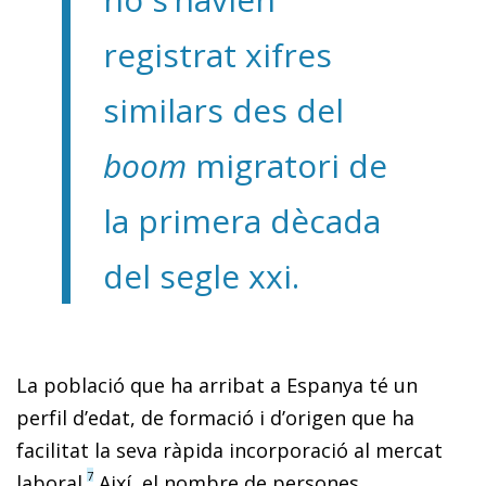
registrat xifres
similars des del
boom
migratori de
la primera dècada
del segle xxi.
La població que ha arribat a Espanya té un
perfil d’edat, de formació i d’origen que ha
facilitat la seva ràpida incorporació al mercat
7
laboral.
Així, el nombre de persones