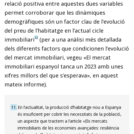
relació positiva entre aquestes dues variables
permet corroborar que les dinàmiques
demogràfiques són un factor clau de l’evolució
del preu de l’habitatge en l’actual cicle
12
immobiliari
(per a una anàlisi més detallada
dels diferents factors que condicionen l’evolució
del mercat immobiliari, vegeu «El mercat
immobiliari espanyol tanca un 2023 amb unes
xifres millors del que s’esperava», en aquest
mateix informe).
11
En l’actualitat, la producció d’habitatge nou a Espanya
és insuficient per cobrir les necessitats de la població,
un aspecte que tractem a l’article «Els mercats
immobiliaris de les economies avançades: resiliència