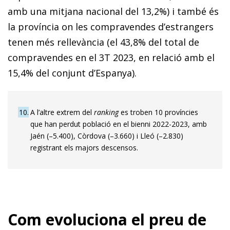
amb una mitjana nacional del 13,2%) i també és
la província on les compravendes d’estrangers
tenen més rellevància (el 43,8% del total de
compravendes en el 3T 2023, en relació amb el
15,4% del conjunt d’Espanya).
10
A l’altre extrem del
ranking
es troben 10 províncies
que han perdut població en el bienni 2022-2023, amb
Jaén (–5.400), Còrdova (–3.660) i Lleó (–2.830)
registrant els majors descensos.
Com evoluciona el preu de