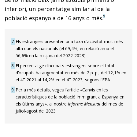
inferior), un percentatge similar al de la
9
població espanyola de 16 anys o més.
7
Els estrangers presenten una taxa d’activitat molt més
alta que els nacionals (el 69,4%, en relació amb el
56,6% en la mitjana del 2022-2023).
8
El percentatge d’ocupats estrangers sobre el total
d’ocupats ha augmentat en més de 2 p. p., del 12,1% en
el 4T 2021 al 14,2% en el 4T 2023, segons l’EPA.
9
Per a més detalls, vegeu l’article «Canvis en les
característiques de la població immigrant a Espanya en
els últims anys», al nostre
Informe Mensual
del mes de
juliol-agost del 2023.