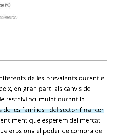
iferents de les prevalents durant el
eix, en gran part, als canvis de
e l’estalvi acumulat durant la
 de les famílies i del sector financer
lentiment que esperem del mercat
 que erosiona el poder de compra de