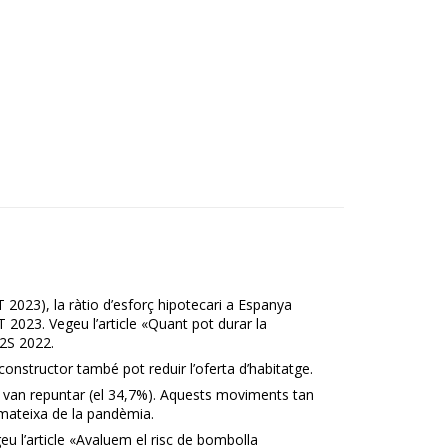
T 2023), la ràtio d’esforç hipotecari a Espanya
 2023. Vegeu l’article «Quant pot durar la
 2S 2022.
onstructor també pot reduir l’oferta d’habitatge.
, van repuntar (el 34,7%). Aquests moviments tan
 mateixa de la pandèmia.
eu l’article «Avaluem el risc de bombolla