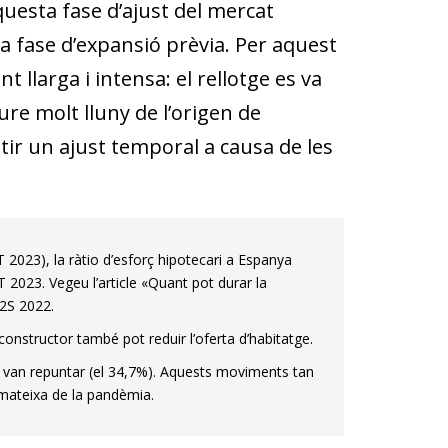
questa fase d’ajust del mercat
a fase d’expansió prèvia. Per aquest
t llarga i intensa: el rellotge es va
re molt lluny de l’origen de
atir un ajust temporal a causa de les
T 2023), la ràtio d’esforç hipotecari a Espanya
 2023. Vegeu l’article «Quant pot durar la
 2S 2022.
onstructor també pot reduir l’oferta d’habitatge.
, van repuntar (el 34,7%). Aquests moviments tan
 mateixa de la pandèmia.