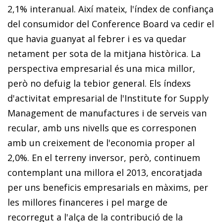
2,1% inter­­anual. Així mateix, l'índex de confiança
del consumidor del Conference Board va cedir el
que havia guanyat al febrer i es va quedar
netament per sota de la mitjana històrica. La
perspectiva empresarial és una mica millor,
però no defuig la tebior general. Els índexs
d'activitat empresarial de l'Institute for Supply
Management de manufactures i de serveis van
recular, amb uns nivells que es corresponen
amb un creixement de l'economia proper al
2,0%. En el terreny inversor, però, continuem
contemplant una millora el 2013, encoratjada
per uns beneficis empresarials en màxims, per
les millores financeres i pel marge de
recorregut a l'alça de la contribució de la