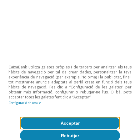
CaixaBank utilitza galetes pròpies i de tercers per analitzar els teus
hàbits de navegació per tal de crear dades, personalitzar la teva
experiència de navegació (per exemple, l’idioma) i la publicitat, fins i
tot mostrar-te anuncis adaptats al perfil creat en funció dels teus
hàbits de navegació. Fes clic a “Configuració de les galetes” per
obtenir més informació, configurar o rebutjar-ne l’ús. O bé, pots
acceptar totes les galetes fent clic a “Acceptar”.
Configuració de cookie
Acceptar
Rebutjar