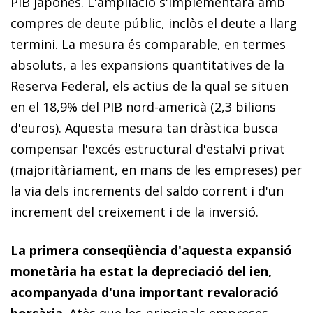
PIB japonès. L'ampliació s'implementarà amb
compres de deute públic, inclòs el deute a llarg
termini. La mesura és comparable, en termes
absoluts, a les expansions quantitatives de la
Reserva Federal, els actius de la qual se situen
en el 18,9% del PIB nord-americà (2,3 bilions
d'euros). Aquesta mesura tan dràstica busca
compensar l'excés estructural d'estalvi privat
(majoritàriament, en mans de les empreses) per
la via dels increments del saldo corrent i d'un
increment del creixement i de la inversió.
La primera conseqüència d'aquesta expansió
monetària ha estat la depreciació del ien,
acompanyada d'una important revaloració
borsària
. Atès que les principals empreses