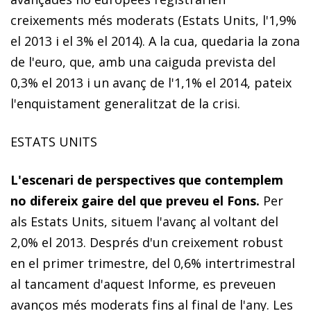
creixements més moderats (Estats Units, l'1,9%
el 2013 i el 3% el 2014). A la cua, quedaria la zona
de l'euro, que, amb una caiguda prevista del
0,3% el 2013 i un avanç de l'1,1% el 2014, pateix
l'enquistament generalitzat de la crisi.
ESTATS UNITS
L'escenari de perspectives que contemplem
no difereix gaire del que preveu el Fons
.
Per
als Estats Units, situem l'avanç al voltant del
2,0% el 2013. Després d'un creixement robust
en el primer trimestre, del 0,6% intertrimestral
al tancament d'aquest Informe, es preveuen
avanços més moderats fins al final de l'any. Les