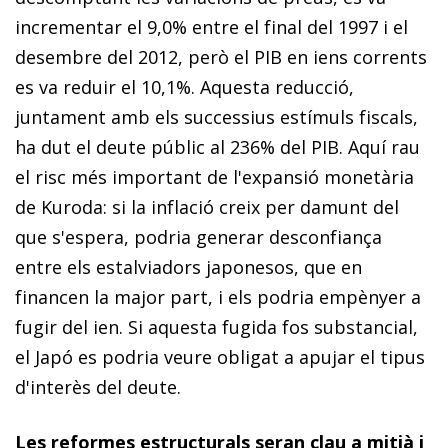
incrementar el 9,0% entre el final del 1997 i el
desembre del 2012, però el PIB en iens corrents
es va reduir el 10,1%. Aquesta reducció,
juntament amb els successius estímuls fiscals,
ha dut el deute públic al 236% del PIB. Aquí rau
el risc més important de l'expansió monetària
de Kuroda: si la inflació creix per damunt del
que s'espera, podria generar desconfiança
entre els estalviadors japonesos, que en
financen la major part, i els podria empènyer a
fugir del ien. Si aquesta fugida fos substancial,
el Japó es podria veure obligat a apujar el tipus
d'interès del deute.
Les reformes estructurals seran clau a mitjà i