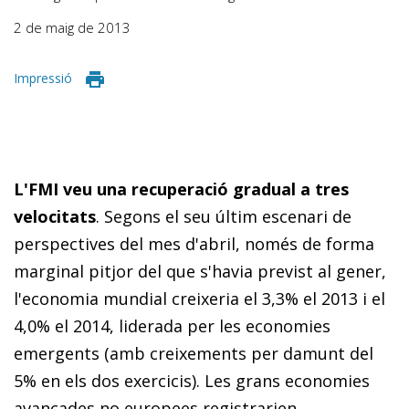
2 de maig de 2013
Impressió
L'FMI veu una recuperació gradual a tres
velocitats
. Segons el seu últim escenari de
perspectives del mes d'abril, només de forma
marginal pitjor del que s'havia previst al gener,
l'economia mundial creixeria el 3,3% el 2013 i el
4,0% el 2014, liderada per les economies
emergents (amb creixements per damunt del
5% en els dos exercicis). Les grans economies
avançades no europees registrarien