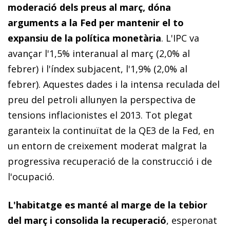
moderació dels preus al març, dóna
arguments a la Fed per mantenir el to
expansiu de la política monetària
. L'IPC va
avançar l'1,5% inter­­
anual al març (2,0% al
febrer) i l'índex subjacent, l'1,9% (2,0% al
febrer). Aquestes dades i la intensa reculada del
preu del petroli allunyen la perspectiva de
tensions inflacionistes el 2013. Tot plegat
garanteix la continuïtat de la QE3 de la Fed, en
un entorn de creixement moderat malgrat la
progressiva recuperació de la construcció i de
l'ocupació.
L'habitatge es manté al marge de la tebior
del març i consolida la recuperació
, esperonat