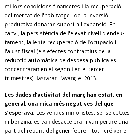
millors condicions financeres i la recuperació
del mercat de l'habitatge i de la inversió
productiva donaran suport a l'expansió. En
canvi, la persistència de l'elevat nivell d'endeu­­
tament, la lenta recuperació de l'ocupació i
l'ajust fiscal (els efectes contractius de la
reducció automàtica de despesa pública es
concentraran en el segon i en el tercer
trimestres) llastaran l'avanç el 2013.
Les dades d'activitat del març han estat, en
general, una mica més negatives del que
s'esperava
.
Les vendes minoristes, sense cotxes
ni benzina, es van desaccelerar i van perdre una
part del repunt del gener-febrer, tot i créixer el