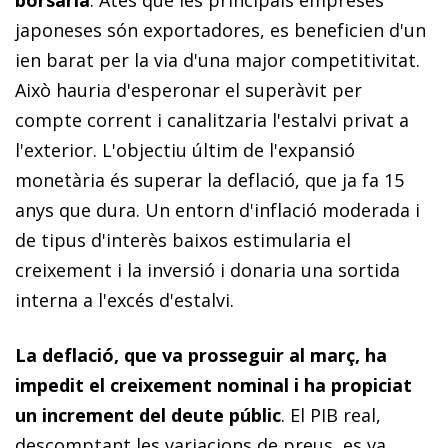
japoneses són exportadores, es beneficien d'un
ien barat per la via d'una major competitivitat.
Això hauria d'esperonar el superàvit per
compte corrent i canalitzaria l'estalvi privat a
l'exterior. L'objectiu últim de l'expansió
monetària és superar la deflació, que ja fa 15
anys que dura. Un entorn d'inflació moderada i
de tipus d'interès baixos estimularia el
creixement i la inversió i donaria una sortida
interna a l'excés d'estalvi.
La deflació, que va prosseguir al març, ha
impedit el creixement nominal i ha propiciat
un increment del deute públic
. El PIB real,
descomptant les variacions de preus, es va