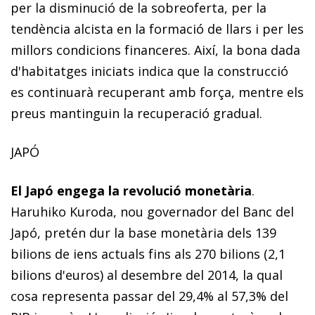
per la disminució de la sobreoferta, per la
tendència alcista en la formació de llars i per les
millors condicions financeres. Així, la bona dada
d'habitatges iniciats indica que la construcció
es continuarà recuperant amb força, mentre els
preus mantinguin la recuperació gradual.
JAPÓ
El Japó engega la revolució monetària
.
Haruhiko Kuroda, nou governador del Banc del
Japó, pretén dur la base monetària dels 139
bilions de iens actuals fins als 270 bilions (2,1
bilions d'euros) al desembre del 2014, la qual
cosa representa passar del 29,4% al 57,3% del