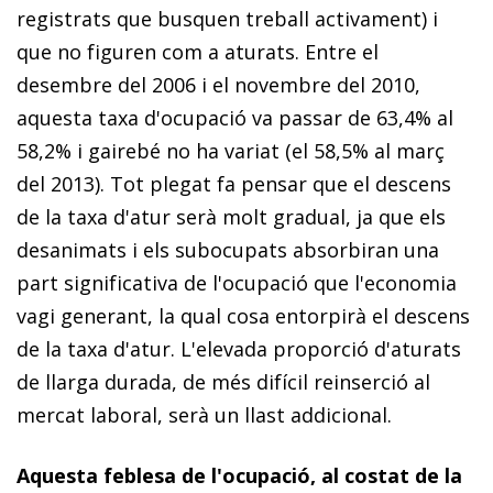
registrats que busquen treball activament) i
que no figuren com a aturats. Entre el
desembre del 2006 i el novembre del 2010,
aquesta taxa d'ocupació va passar de 63,4% al
58,2% i gairebé no ha variat (el 58,5% al març
del 2013). Tot plegat fa pensar que el descens
de la taxa d'atur serà molt gradual, ja que els
desanimats i els subocupats absorbiran una
part significativa de l'ocupació que l'economia
vagi generant, la qual cosa entorpirà el descens
de la taxa d'atur. L'elevada proporció d'aturats
de llarga durada, de més difícil reinserció al
mercat laboral, serà un llast addicional.
Aquesta feblesa de l'ocupació, al costat de la