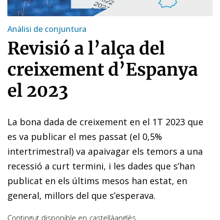
Anàlisi de conjuntura
Revisió a l’alça del
creixement d’Espanya
el 2023
La bona dada de creixement en el 1T 2023 que
es va publicar el mes passat (el 0,5%
intertrimestral) va apaivagar els temors a una
recessió a curt termini, i les dades que s’han
publicat en els últims mesos han estat, en
general, millors del que s’esperava.
Contingut disponible en
castellà
anglès