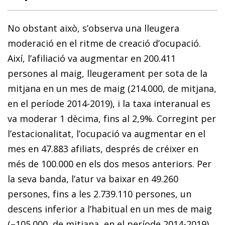
No obstant això, s’observa una lleugera
moderació en el ritme de creació d’ocupació.
Així, l’afiliació va augmentar en 200.411
persones al maig, lleugerament per sota de la
mitjana en un mes de maig (214.000, de mitjana,
en el període 2014-2019), i la taxa interanual es
va moderar 1 dècima, fins al 2,9%. Corregint per
l’estacionalitat, l’ocupació va augmentar en el
mes en 47.883 afiliats, després de créixer en
més de 100.000 en els dos mesos anteriors. Per
la seva banda, l’atur va baixar en 49.260
persones, fins a les 2.739.110 persones, un
descens inferior a l’habitual en un mes de maig
(–105.000, de mitjana, en el període 2014-2019).