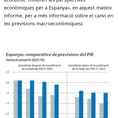
econòmiques per a Espanya», en aquest mateix
informe, per a més informació so­­bre el canvi en
les previsions macroeconòmiques).