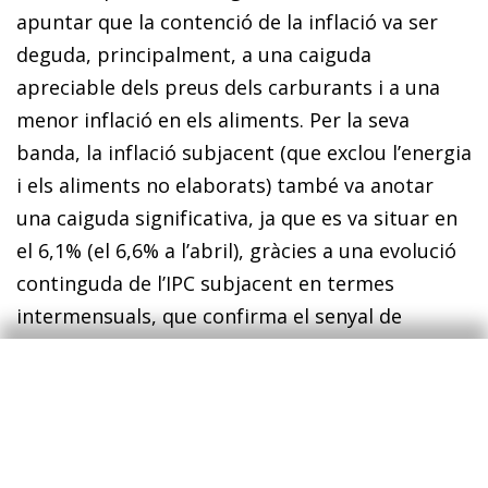
apuntar que la contenció de la inflació va ser
deguda, principalment, a una caiguda
apreciable dels preus dels carburants i a una
menor inflació en els aliments. Per la seva
banda, la inflació subjacent (que exclou l’energia
i els aliments no elaborats) també va anotar
una caiguda significativa, ja que es va situar en
el 6,1% (el 6,6% a l’abril), gràcies a una evolució
continguda de l’IPC subjacent en termes
intermensuals, que confirma el senyal de
suavització en les tensions de preus.