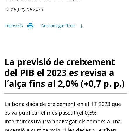
12 de juny de 2023
Impressió
Descarregar fitxer
La previsió de creixement
del PIB el 2023 es revisa a
l’alça fins al 2,0% (+0,7 p. p.)
La bona dada de creixement en el 1T 2023 que
es va publicar el mes passat (el 0,5%
intertrimestral) va apaivagar els temors a una
recessió a curt termini, i les dades que s’han