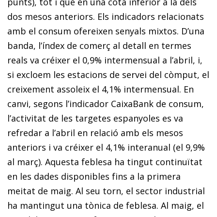
punts), tot i que en una cota inferior a la dels
dos mesos anteriors. Els indicadors relacionats
amb el consum ofereixen senyals mixtos. D’una
banda, l’índex de comerç al detall en termes
reals va créixer el 0,9% intermensual a l’abril, i,
si excloem les estacions de servei del còmput, el
creixement assoleix el 4,1% intermensual. En
canvi, segons l’indicador CaixaBank de consum,
l’activitat de les targetes espanyoles es va
refredar a l’abril en relació amb els mesos
anteriors i va créixer el 4,1% interanual (el 9,9%
al març). Aquesta feblesa ha tingut continuïtat
en les dades disponibles fins a la primera
meitat de maig. Al seu torn, el sector industrial
ha mantingut una tònica de feblesa. Al maig, el