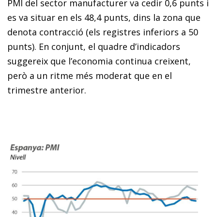
PMI del sector manufacturer va cedir 0,6 punts i
es va situar en els 48,4 punts, dins la zona que
denota contracció (els registres inferiors a 50
punts). En conjunt, el quadre d’indicadors
suggereix que l’economia continua creixent,
però a un ritme més moderat que en el
trimestre anterior.