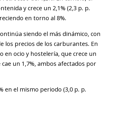
tenida y crece un 2,1% (2,3 p. p.
reciendo en torno al 8%.
 continúa siendo el más dinámico, con
 los precios de los carburantes. En
 en ocio y hostelería, que crece un
ue cae un 1,7%, ambos afectados por
% en el mismo periodo (3,0 p. p.