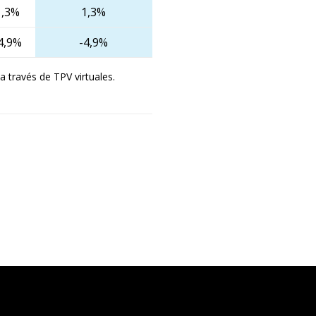
1,3%
1,3%
4,9%
-4,9%
través de TPV virtuales.