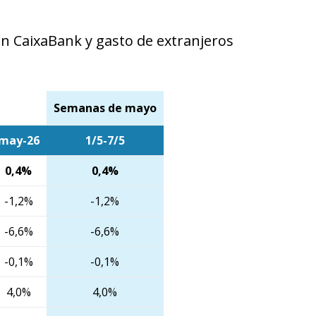
en CaixaBank y gasto de extranjeros
Semanas de mayo
may-26
1/5-7/5
0,4%
0,4%
-1,2%
-1,2%
-6,6%
-6,6%
-0,1%
-0,1%
4,0%
4,0%