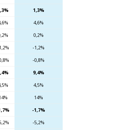
1,3%
1,3%
4,6%
4,6%
0,2%
0,2%
1,2%
-1,2%
0,8%
-0,8%
9,4%
9,4%
4,5%
4,5%
14%
14%
1,7%
-1,7%
5,2%
-5,2%