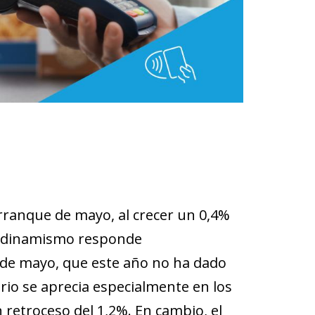
rranque de mayo, al crecer un 0,4%
or dinamismo responde
1 de mayo, que este año no ha dado
ario se aprecia especialmente en los
 retroceso del 1,2%. En cambio, el