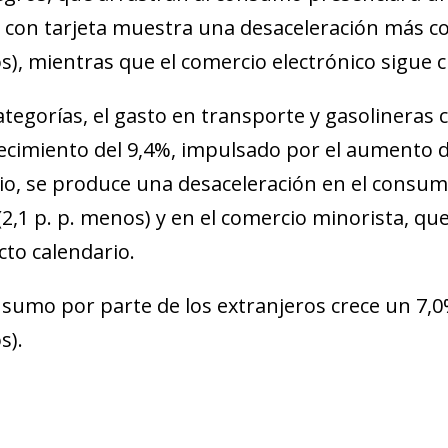
 con tarjeta muestra una desaceleración más con
), mientras que el comercio electrónico sigue c
ategorías, el gasto en transporte y gasolineras
ecimiento del 9,4%, impulsado por el aumento de
o, se produce una desaceleración en el consumo
(2,1 p. p. menos) y en el comercio minorista, q
ecto calendario.
nsumo por parte de los extranjeros crece un 7,0
s).