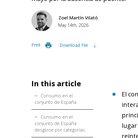
Zoel Martín Vilató
May 14th, 2026
Print
Download File
In this article
El co
Consumo en el
conjunto de España
inter
princ
Consumo en el
conjunto de España:
lugar
desglose por categorías
reint