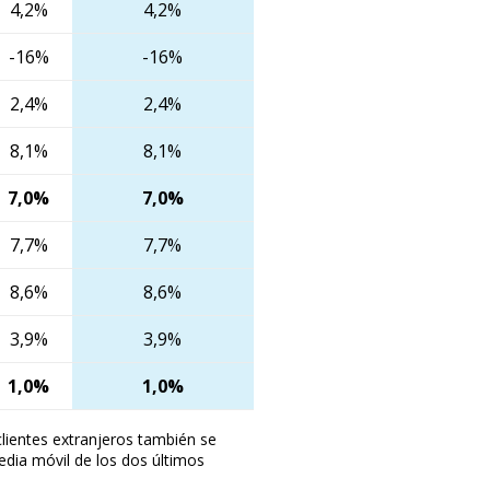
4,2%
4,2%
-16%
-16%
2,4%
2,4%
8,1%
8,1%
7,0%
7,0%
7,7%
7,7%
8,6%
8,6%
3,9%
3,9%
1,0%
1,0%
clientes extranjeros también se
edia móvil de los dos últimos