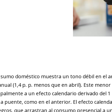
nsumo doméstico muestra un tono débil en el a
anual (1,4 p. p. menos que en abril). Este men
ipalmente a un efecto calendario derivado del 
 a puente, como en el anterior. El efecto calend
egros, que arrastran al consumo presencial a un