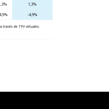
1,3%
1,3%
4,9%
-4,9%
través de TPV virtuales.