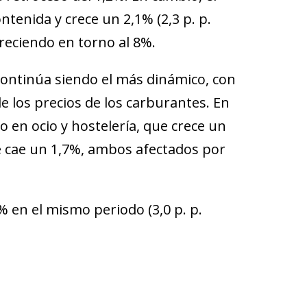
tenida y crece un 2,1% (2,3 p. p.
reciendo en torno al 8%.
 continúa siendo el más dinámico, con
 los precios de los carburantes. En
 en ocio y hostelería, que crece un
ue cae un 1,7%, ambos afectados por
% en el mismo periodo (3,0 p. p.