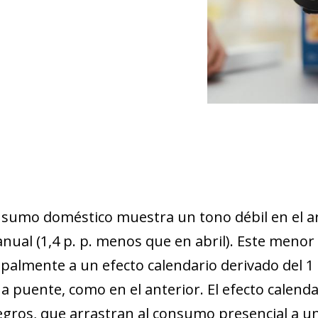
nsumo doméstico muestra un tono débil en el a
anual (1,4 p. p. menos que en abril). Este men
ipalmente a un efecto calendario derivado del 
 a puente, como en el anterior. El efecto calend
egros, que arrastran al consumo presencial a un