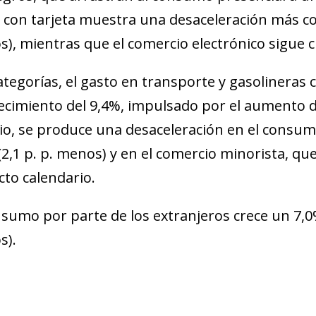
 con tarjeta muestra una desaceleración más con
), mientras que el comercio electrónico sigue c
ategorías, el gasto en transporte y gasolineras
ecimiento del 9,4%, impulsado por el aumento de
o, se produce una desaceleración en el consumo
(2,1 p. p. menos) y en el comercio minorista, q
ecto calendario.
nsumo por parte de los extranjeros crece un 7,0
s).