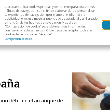
CaixaBank utiliza cookies propias y de terceros para analizar tus
Head
hábitos de navegación con el fin de elaborar datos, personalizar
tu experiencia de navegación (por ejemplo, el idioma) y la
publicidad, e incluso mostrar publicidad adaptada al perfil creado
s
Análisis sectorial
Áreas geográficas
Publ
en función de tus hábitos de navegación. Haz clic en
"Configuración de cookie" para obtener más información,
configurar o rechazar su uso. O bien, puedes aceptar todas las
cookies haciendo clic en “Aceptar”.
Configuración de cookie
paña
no débil en el arranque de