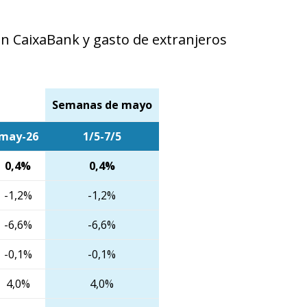
en CaixaBank y gasto de extranjeros
Semanas de mayo
may-26
1/5-7/5
0,4%
0,4%
-1,2%
-1,2%
-6,6%
-6,6%
-0,1%
-0,1%
4,0%
4,0%