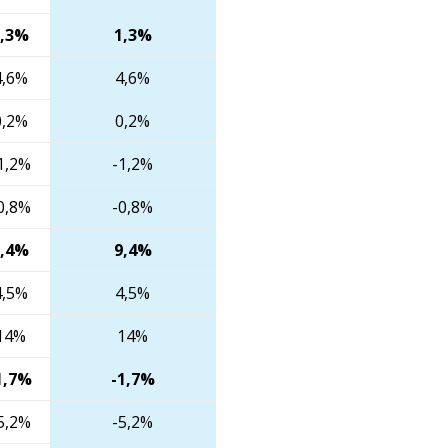
1,3%
1,3%
4,6%
4,6%
0,2%
0,2%
1,2%
-1,2%
0,8%
-0,8%
9,4%
9,4%
4,5%
4,5%
14%
14%
1,7%
-1,7%
5,2%
-5,2%