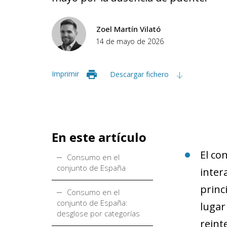
Zoel Martín Vilató
14 de mayo de 2026
Imprimir
Descargar fichero
En este artículo
El co
Consumo en el
conjunto de España
inter
princ
Consumo en el
conjunto de España:
lugar
desglose por categorías
reint