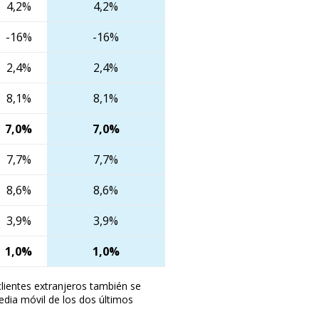
4,2%
4,2%
-16%
-16%
2,4%
2,4%
8,1%
8,1%
7,0%
7,0%
7,7%
7,7%
8,6%
8,6%
3,9%
3,9%
1,0%
1,0%
clientes extranjeros también se
edia móvil de los dos últimos