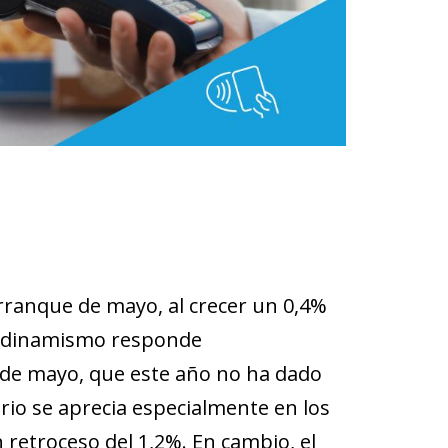
rranque de mayo, al crecer un 0,4%
or dinamismo responde
1 de mayo, que este año no ha dado
ario se aprecia especialmente en los
 retroceso del 1,2%. En cambio, el