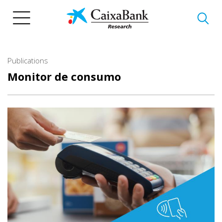
Skip
to
main
content
Publications
Monitor de consumo