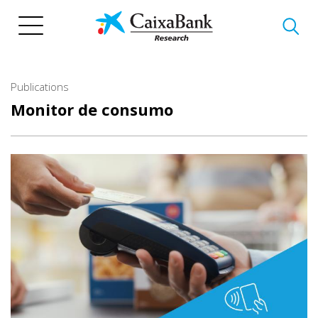
Skip
to
main
content
Publications
Monitor de consumo