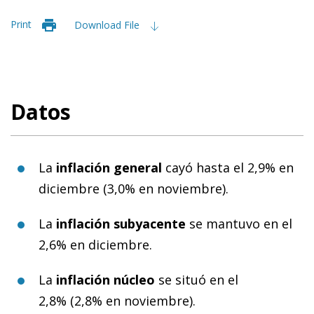
Print
Download File
Datos
La
inflación general
cayó hasta el 2,9% en
diciembre (3,0% en noviembre).
La
inflación subyacente
se mantuvo en el
2,6% en diciembre.
La
inflación núcleo
se situó en el
2,8% (2,8% en noviembre).