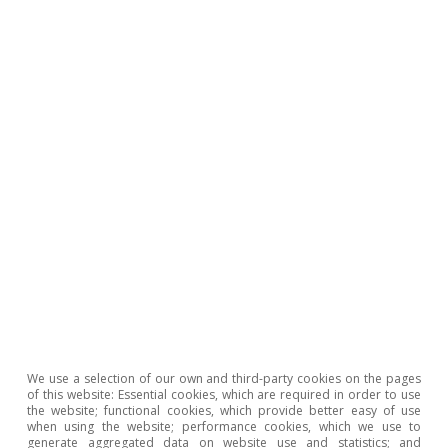
To read below
We use a selection of our own and third-party cookies on the pages
of this website: Essential cookies, which are required in order to use
the website; functional cookies, which provide better easy of use
when using the website; performance cookies, which we use to
generate aggregated data on website use and statistics; and