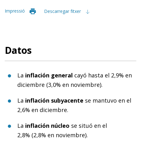
Impressió
Descarregar fitxer
Datos
La
inflación general
cayó hasta el 2,9% en
diciembre (3,0% en noviembre).
La
inflación subyacente
se mantuvo en el
2,6% en diciembre.
La
inflación núcleo
se situó en el
2,8% (2,8% en noviembre).