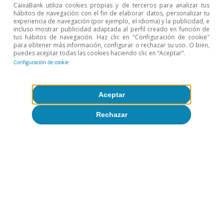
CaixaBank utiliza cookies propias y de terceros para analizar tus
hábitos de navegación con el fin de elaborar datos, personalizar tu
experiencia de navegación (por ejemplo, el idioma) y la publicidad, e
incluso mostrar publicidad adaptada al perfil creado en función de
tus hábitos de navegación. Haz clic en "Configuración de cookie"
para obtener más información, configurar o rechazar su uso. O bien,
puedes aceptar todas las cookies haciendo clic en “Aceptar”.
Configuración de cookie
Condiciones
Aceptar
macrofinancieras
Rechazar
Todo sobre Temas clave