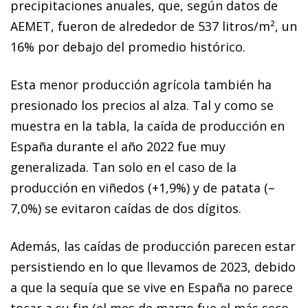
precipitaciones anuales, que, según datos de
AEMET, fueron de alrededor de 537 litros/m², un
16% por debajo del promedio histórico.
Esta menor producción agrícola también ha
presionado los precios al alza. Tal y como se
muestra en la tabla, la caída de producción en
España durante el año 2022 fue muy
generalizada. Tan solo en el caso de la
producción en viñedos (+1,9%) y de patata (–
7,0%) se evitaron caídas de dos dígitos.
Además, las caídas de producción parecen estar
persistiendo en lo que llevamos de 2023, debido
a que la sequía que se vive en España no parece
tocar a su fin (el mes de marzo fue el más seco