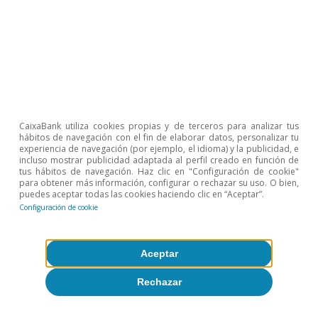
David Cesar Heymann
Eduard Alcobé Garcia
20 mar 2026
CaixaBank utiliza cookies propias y de terceros para analizar tus
hábitos de navegación con el fin de elaborar datos, personalizar tu
experiencia de navegación (por ejemplo, el idioma) y la publicidad, e
incluso mostrar publicidad adaptada al perfil creado en función de
tus hábitos de navegación. Haz clic en "Configuración de cookie"
para obtener más información, configurar o rechazar su uso. O bien,
puedes aceptar todas las cookies haciendo clic en “Aceptar”.
Configuración de cookie
Aceptar
Rechazar
Inmobiliario