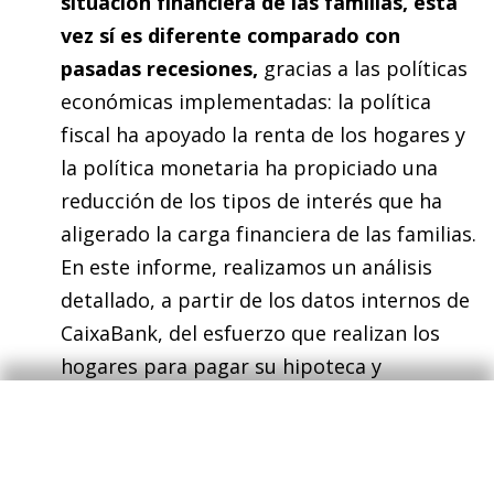
situación financiera de las familias, esta
vez sí es diferente comparado con
pasadas recesiones​​​​​​​,
gracias a las políticas
económicas implementadas: la política
fiscal ha apoyado la renta de los hogares y
la política monetaria ha propiciado una
reducción de los tipos de interés que ha
aligerado la carga financiera de las familias.
En este informe, realizamos un análisis
detallado, a partir de los datos internos de
CaixaBank, del esfuerzo que realizan los
hogares para pagar su hipoteca y
mostramos que en general los hogares han
experimentado un descenso del esfuerzo
hipotecario durante la pandemia, si bien