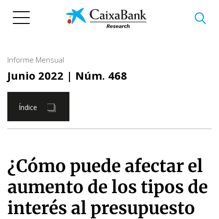
Pasar
al
contenido
principal
Informe Mensual
Junio 2022
| Núm. 468
Índice
¿Cómo puede afectar el
aumento de los tipos de
interés al presupuesto