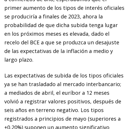
primer aumento de los tipos de interés oficiales
se produciría a finales de 2023, ahora la
probabilidad de que dicha subida tenga lugar
en los próximos meses es elevada, dado el
recelo del BCE a que se produzca un desajuste
de las expectativas de la inflación a medio y
largo plazo.
Las expectativas de subida de los tipos oficiales
ya se han trasladado al mercado interbancario;
a mediados de abril, el euríbor a 12 meses
volvió a registrar valores positivos, después de
seis años en terreno negativo. Los tipos
registrados a principios de mayo (superiores a
+0,20%) suponen un aumento significativo