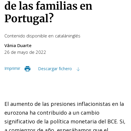
de las familias en
Portugal?
Contenido disponible en
catalán
inglés
Vânia Duarte
26 de mayo de 2022
Imprimir
Descargar fichero
El aumento de las presiones inflacionistas en la
eurozona ha contribuido a un cambio
significativo de la política monetaria del BCE. Si,
a comienzos de año, esperábamos que el