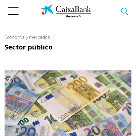
Pasar
al
contenido
principal
Economía y mercados
Sector público