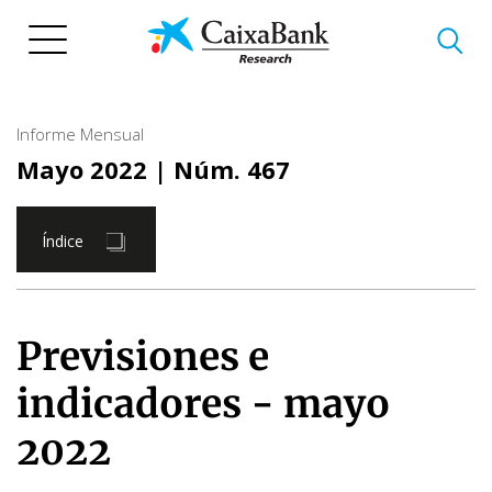
Pasar
al
contenido
principal
Informe Mensual
Mayo 2022
| Núm. 467
Índice
Previsiones e
indicadores - mayo
2022