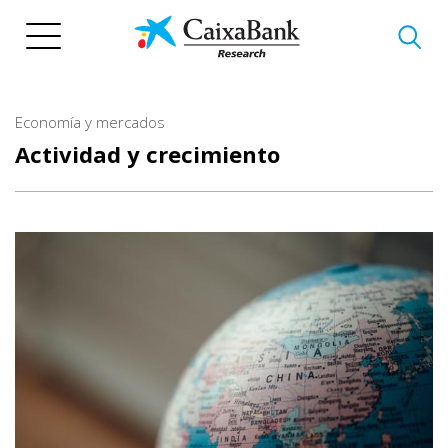
Pasar
al
contenido
principal
Economía y mercados
Actividad y crecimiento