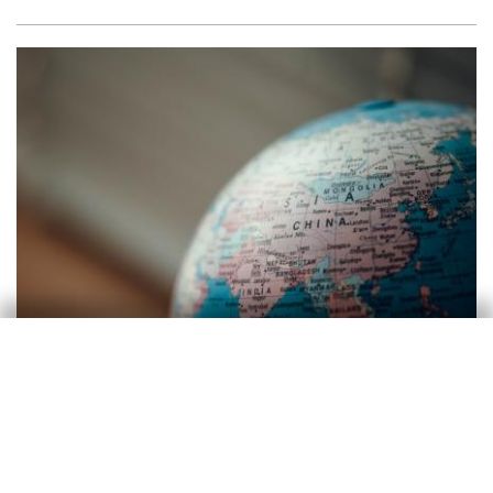
Sector exterior
UE y China: mapas de una
interdependencia estratégica
Luís Pinheiro de Matos