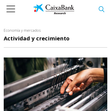
Pasar
al
contenido
principal
Economía y mercados
Actividad y crecimiento