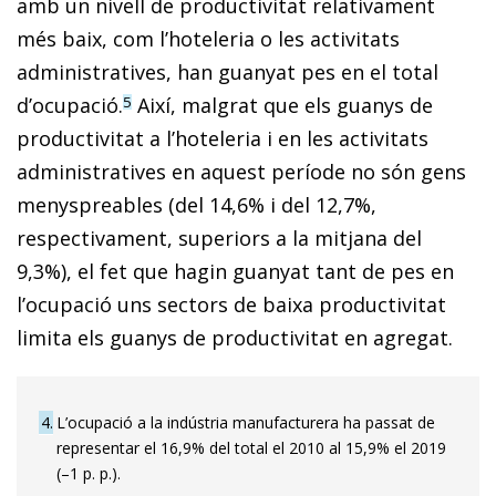
amb un nivell de productivitat relativament
més baix, com l’hoteleria o les activitats
administratives, han guanyat pes en el total
d’ocupació.
Així, malgrat que els guanys de
5
productivitat a l’hoteleria i en les activitats
administratives en aquest període no són gens
menyspreables (del 14,6% i del 12,7%,
respectivament, superiors a la mitjana del
9,3%), el fet que hagin guanyat tant de pes en
l’ocupació uns sectors de baixa productivitat
limita els guanys de productivitat en agregat.
4
L’ocupació a la indústria manufacturera ha passat de
representar el 16,9% del total el 2010 al 15,9% el 2019
(–1 p. p.).