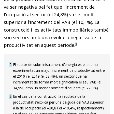
va ser negativa pel fet que l’increment de
l’ocupació al sector (el 24,8%) va ser molt
superior a l’increment del VAB (el 10,1%). La
construcció i les activitats immobiliàries també
són sectors amb una evolució negativa de la
productivitat en aquest període.
3
2
El sector de subministrament d’energia és el que ha
experimentat un major increment de productivitat entre
el 2010 i el 2019 (el 38,4%), un sector que ha
incrementat de forma molt significativa el seu VAB (el
34,5%) amb un menor nombre d’ocupats (el –2,8%).
3
En el cas de la construcció, la reculada de la
productivitat s’explica per una caiguda del VAB superior
a la de l’ocupació (el –20,8 i el –19,4%, respectivament).
En el cas de les activitats immobiliàries, per un fort