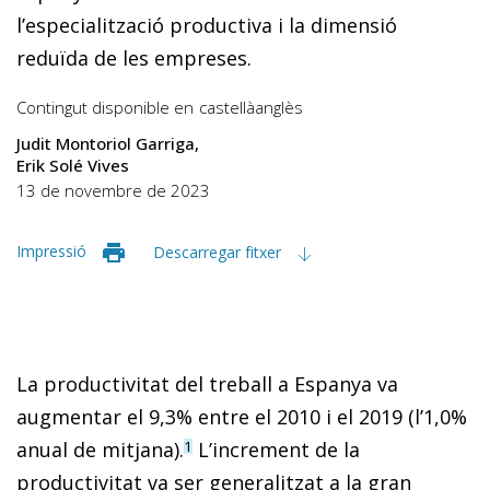
l’especialització productiva i la dimensió
reduïda de les empreses.
Contingut disponible en
castellà
anglès
Judit Montoriol Garriga
Erik Solé Vives
13 de novembre de 2023
Impressió
Descarregar fitxer
La productivitat del treball a Espanya va
augmentar el 9,3% entre el 2010 i el 2019 (l’1,0%
anual de mitjana).
L’increment de la
1
productivitat va ser generalitzat a la gran