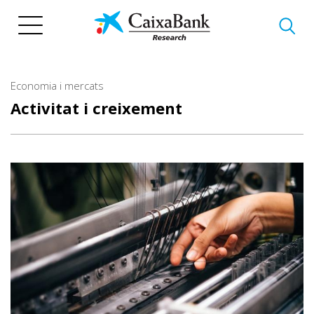
Vés
al
contingut
Economia i mercats
Activitat i creixement