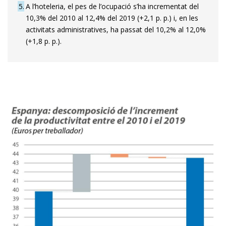
5
A l’hoteleria, el pes de l’ocupació s’ha incrementat del
10,3% del 2010 al 12,4% del 2019 (+2,1 p. p.) i, en les
activitats administratives, ha passat del 10,2% al 12,0%
(+1,8 p. p.).