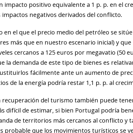
new window)
n impacto positivo equivalente a 1 p. p. en el cr
w)
impactos negativos derivados del conflicto.
 en el que el precio medio del petróleo se sitúe
lares más que en nuestro escenario inicial) y qu
veles cercanos a 125 euros por megavatio (50 e
 la demanda de este tipo de bienes es relativa
stituirlos fácilmente ante un aumento de prec
os de la energía podría restar 1,1 p. p. al crecim
la recuperación del turismo también puede tene
difícil de estimar, si bien Portugal podría bene
nda de territorios más cercanos al conflicto y
s probable que los movimientos turísticos se ve