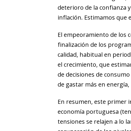
deterioro de la confianza y
inflación. Estimamos que e
El empeoramiento de los co
finalización de los progr
calidad, habitual en peri
el crecimiento, que estim
de decisiones de consumo 
de gastar más en energía, 
En resumen, este primer i
economía portuguesa (teni
tensiones se relajen a lo l