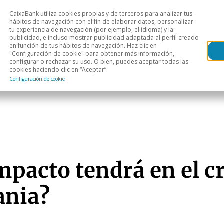
CaixaBank utiliza cookies propias y de terceros para analizar tus
Head
hábitos de navegación con el fin de elaborar datos, personalizar
tu experiencia de navegación (por ejemplo, el idioma) y la
publicidad, e incluso mostrar publicidad adaptada al perfil creado
s
Análisis sectorial
Áreas geográficas
Publ
en función de tus hábitos de navegación. Haz clic en
"Configuración de cookie" para obtener más información,
configurar o rechazar su uso. O bien, puedes aceptar todas las
cookies haciendo clic en “Aceptar”.
Configuración de cookie
mpacto tendrá en el c
ania?