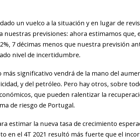
dado un vuelco a la situación y en lugar de revi
aja nuestras previsiones: ahora estimamos que, e
,2%, 7 décimas menos que nuestra previsión ante
ado nivel de incertidumbre.
más significativo vendrá de la mano del aument
icidad, y del petróleo. Pero hay otros, sobre to
económicos, que pueden ralentizar la recuperac
ma de riesgo de Portugal.
ndow)
ra estimar la nueva tasa de crecimiento espera
w window)
to en el 4T 2021 resultó más fuerte que el inc