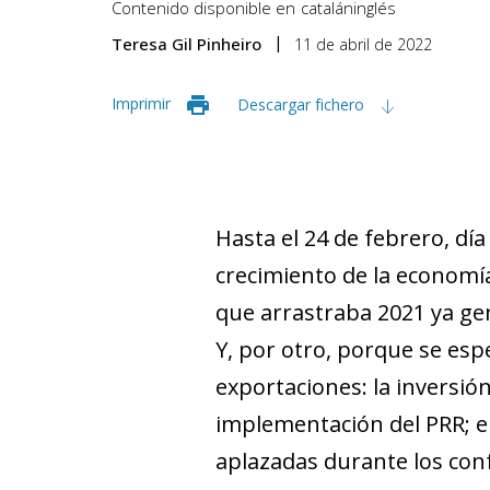
Contenido disponible en
catalán
inglés
Teresa Gil Pinheiro
11 de abril de 2022
Imprimir
Descargar fichero
Hasta el 24 de febrero, día
crecimiento de la economí
que arrastraba 2021 ya gen
Y, por otro, porque se es
exportaciones: la inversió
implementación del PRR; e
aplazadas durante los conf