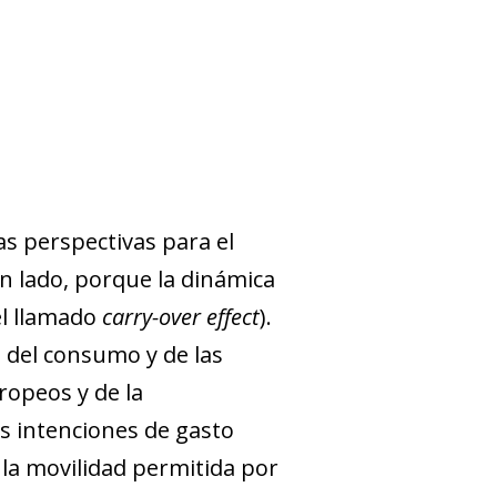
as perspectivas para el
n lado, porque la dinámica
el llamado
carry-over effect
).
 del consumo y de las
ropeos y de la
s intenciones de gasto
 la movilidad permitida por