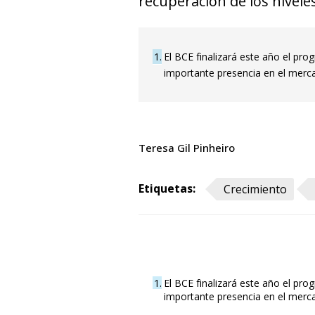
recuperación de los nivele
1
El BCE finalizará este año el pr
importante presencia en el merc
Teresa Gil Pinheiro
Etiquetas:
Crecimiento
1
El BCE finalizará este año el pr
importante presencia en el merc