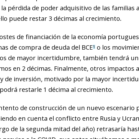
 la pérdida de poder adquisitivo de las familias
llo puede restar 3 décimas al crecimiento.
stes de financiación de la economía portuguesa
amas de compra de deuda del BCE
o los movimien
1
odos de mayor incertidumbre, también tendrá u
amos en 2 décimas. Finalmente, otros impactos 
y de inversión, motivado por la mayor incertid
podrá restarle 1 décima al crecimiento.
ntento de construcción de un nuevo escenario pa
endo en cuenta el conflicto entre Rusia y Ucra
argo de la segunda mitad del año) retrasaría hasta