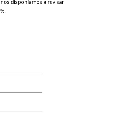
o nos disponíamos a revisar
6%.