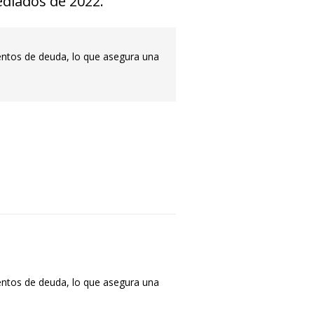
ediados de 2022.
ientos de deuda, lo que asegura una
ientos de deuda, lo que asegura una