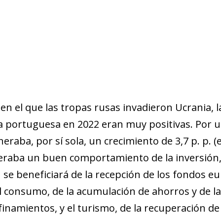
 en el que las tropas rusas invadieron Ucrania, l
a portuguesa en 2022 eran muy positivas. Por u
eraba, por sí sola, un crecimiento de 3,7 p. p. (
peraba un buen comportamiento de la inversión,
n se beneficiará de la recepción de los fondos eu
l consumo, de la acumulación de ahorros y de la
inamientos, y el turismo, de la recuperación de