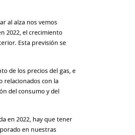
sar al alza nos vemos
n 2022, el crecimiento
rior. Esta previsión se
o de los precios del gas, e
do relacionados con la
ión del consumo y del
da en 2022, hay que tener
orporado en nuestras