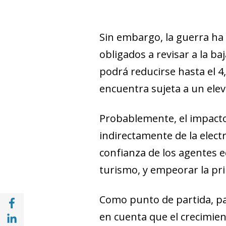
Sin embargo, la guerra ha 
obligados a revisar a la b
podrá reducirse hasta el 4
encuentra sujeta a un elev
Probablemente, el impacto 
indirectamente de la electr
confianza de los agentes 
turismo, y empeorar la pri
Compartir en Facebook (opens in a new wi
Como punto de partida, pa
Compartir en with Linkedin (opens in a ne
en cuenta que el crecimien