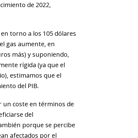
ecimiento de 2022,
 en torno a los 105 dólares
e el gas aumente, en
uros más) y suponiendo,
mente rígida (ya que el
io), estimamos que el
iento del PIB.
r un coste en términos de
ficiarse del
 también porque se percibe
an afectados por el