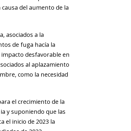
 a causa del aumento de la
, asociados a la
tos de fuga hacía la
n impacto desfavorable en
asociados al aplazamiento
umbre, como la necesidad
ra el crecimiento de la
nia y suponiendo que las
 el inicio de 2023 la