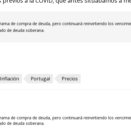
s previos a la COVID, que antes situábamos a m
ograma de compra de deuda, pero continuará reinvirtiendo los vencim
ado de deuda soberana.
Inflación
Portugal
Precios
ograma de compra de deuda, pero continuará reinvirtiendo los vencim
ado de deuda soberana.