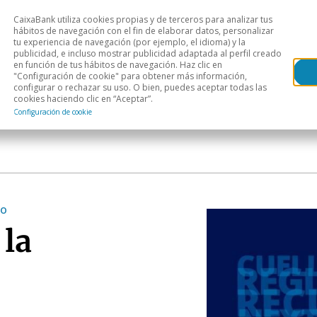
CaixaBank utiliza cookies propias y de terceros para analizar tus
Head
hábitos de navegación con el fin de elaborar datos, personalizar
tu experiencia de navegación (por ejemplo, el idioma) y la
publicidad, e incluso mostrar publicidad adaptada al perfil creado
s
Análisis sectorial
Áreas geográficas
Publ
en función de tus hábitos de navegación. Haz clic en
"Configuración de cookie" para obtener más información,
configurar o rechazar su uso. O bien, puedes aceptar todas las
cookies haciendo clic en “Aceptar”.
Configuración de cookie
to
 la