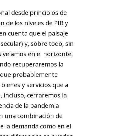
nal desde principios de
n de los niveles de PIB y
en cuenta que el paisaje
ecular) y, sobre todo, sin
s veíamos en el horizonte,
uándo recuperaremos la
es que probablemente
bienes y servicios que a
, incluso, cerraremos la
sencia de la pandemia
con una combinación de
 de la demanda como en el