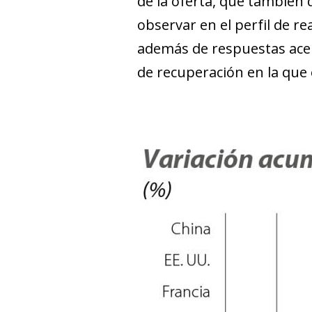
de la oferta, que también 
observar en el perfil de r
además de respuestas acerta
de recuperación en la que