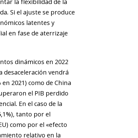
ar la flexibilidad de la
da. Si el ajuste se produce
onómicos latentes y
l en fase de aterrizaje
ientos dinámicos en 2022
la desaceleración vendrá
 en 2021) como de China
uperaron el PIB perdido
cial. En el caso de la
,1%), tanto por el
EU) como por el «efecto
miento relativo en la