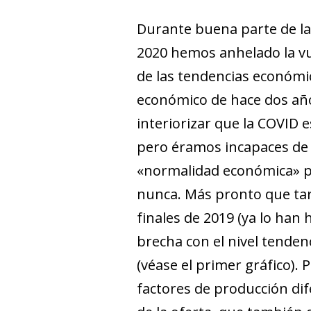
Durante buena parte de la 
2020 hemos anhelado la vue
de las tendencias económic
económico de hace dos años
interiorizar que la COVID 
pero éramos incapaces de 
«normalidad económica» pe
nunca. Más pronto que tar
finales de 2019 (ya lo han 
brecha con el nivel tenden
(véase el primer gráfico).
factores de producción di