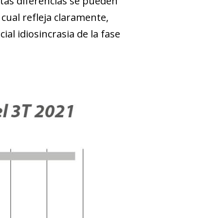
stas diferencias se pueden
cual refleja claramente,
al idiosincrasia de la fase