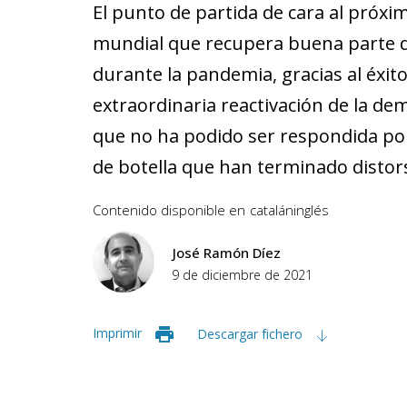
El punto de partida de cara al próx
mundial que recupera buena parte d
durante la pandemia, gracias al éxito
extraordinaria reactivación de la d
que no ha podido ser respondida por 
de botella que han terminado distor
Contenido disponible en
catalán
inglés
José Ramón Díez
9 de diciembre de 2021
Imprimir
Descargar fichero