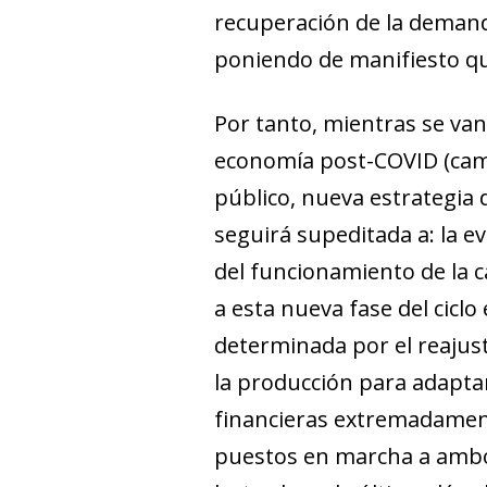
recuperación de la demanda
poniendo de manifiesto que,
Por tanto, mientras se va
economía post-COVID (camb
público, nueva estrategia d
seguirá supeditada a: la e
del funcionamiento de la c
a esta nueva fase del cicl
determinada por el reajust
la producción para adapt
financieras extremadamente
puestos en marcha a ambos 