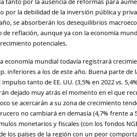
da tanto por la ausencia de reformas para aument
por la debilidad de la inversión pública y priva
 año, se absorberán los desequilibrios macroec
 de reflación, aunque ya con la economía mundia
crecimiento potenciales.
 la economía mundial todavía registrará crecim
 p. inferiores a los de este año. Buena parte de 
e impulso tanto de EE. UU. (3,5% en 2022
vs.
5,4%
rán dejado muy atrás el momento en el que rec
poco se acercarán a su zona de crecimiento tenden
crucero no cambiará en demasía (4,7% frente a 5
mulos monetarios y fiscales (con los fondos NG
e los países de la región con un peor comporta