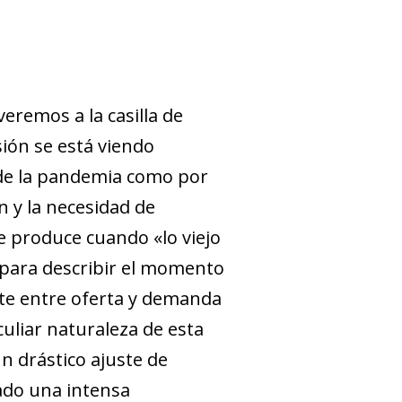
veremos a la casilla de
sión se está viendo
 de la pandemia como por
n y la necesidad de
se produce cuando «lo viejo
 para describir el momento
ste entre oferta y demanda
uliar naturaleza de esta
un drástico ajuste de
tado una intensa