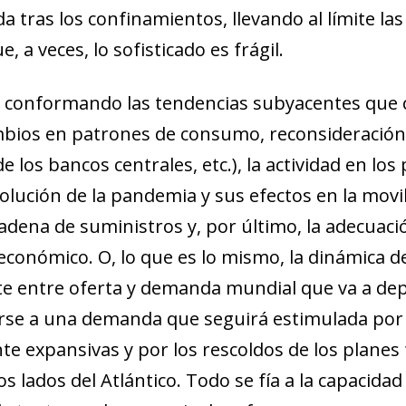
 tras los confinamientos, llevando al límite las
 a veces, lo sofisticado es frágil.
n conformando las tendencias subyacentes que c
ios en patrones de consumo, reconsideración d
e los bancos centrales, etc.), la actividad en l
volución de la pandemia y sus efectos en la movil
adena de suministros y, por último, la adecuació
o económico. O, lo que es lo mismo, la dinámica 
e entre oferta y demanda mundial que va a depe
arse a una demanda que seguirá estimulada por
 expansivas y por los rescoldos de los planes 
lados del Atlántico. Todo se fía a la capacidad 