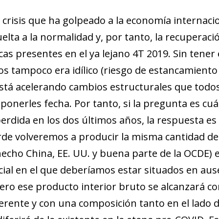
crisis que ha golpeado a la economía internacio
lta a la normalidad y, por tanto, la recuperació
as presentes en el ya lejano 4T 2019. Sin tener 
 tampoco era idílico (riesgo de estancamiento s
está acelerando cambios estructurales que todo
ponerles fecha. Por tanto, si la pregunta es c
rdida en los dos últimos años, la respuesta 
de volveremos a producir la misma cantidad de 
hecho China, EE. UU. y buena parte de la OCDE) e
cial en el que deberíamos estar situados en au
 Pero ese producto interior bruto se alcanzará 
ferente y con una composición tanto en el lado