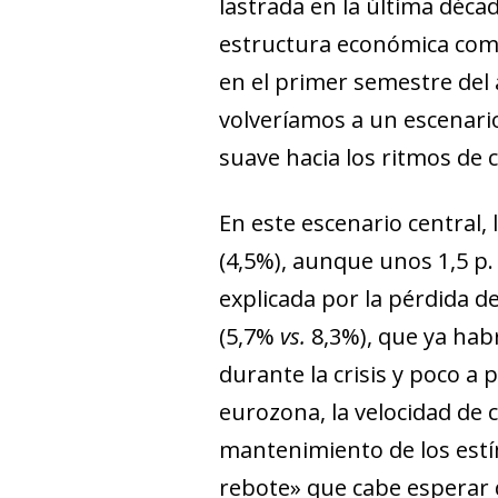
lastrada en la última déca
estructura económica como 
en el primer semestre del
volveríamos a un escenario
suave hacia los ritmos de 
En este escenario central,
(4,5%), aunque unos 1,5 p.
explicada por la pérdida d
(5,7%
vs.
8,3%), que ya hab
durante la crisis y poco a 
eurozona, la velocidad de 
mantenimiento de los estí
rebote» que cabe esperar d