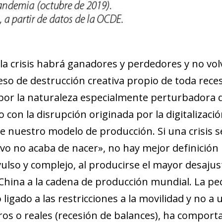
new window)
w)
e la crisis habrá ganadores y perdedores y no vol
ceso de destrucción creativa propio de toda rece
 por la naturaleza especialmente perturbadora
 con la disrupción originada por la digitalizació
de nuestro modelo de producción. Si una crisis 
evo no acaba de nacer», no hay mejor definición
ulso y complejo, al producirse el mayor desaju
China a la cadena de producción mundial. La pec
ligado a las restricciones a la movilidad y no a 
eros o reales (recesión de balances), ha compor