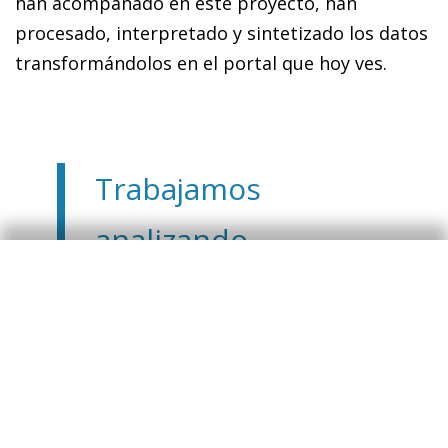
han acompañado en este proyecto, han
procesado, interpretado y sintetizado los datos
transformándolos en el portal que hoy ves.
Trabajamos
analizando
nuestros datos
para sintetizarlos
en los indicadores
que hoy ponemos