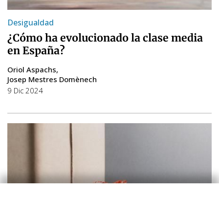
Desigualdad
¿Cómo ha evolucionado la clase media
en España?
Oriol Aspachs
Josep Mestres Domènech
9 Dic 2024