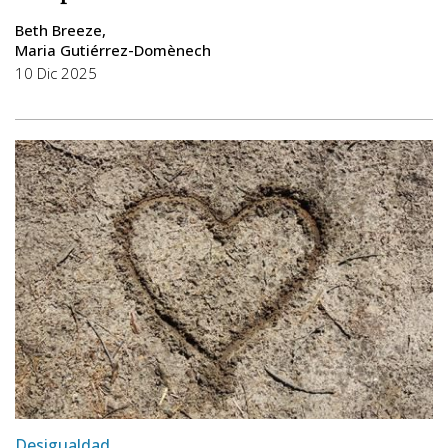
Beth Breeze
Maria Gutiérrez-Domènech
10 Dic 2025
Desigualdad