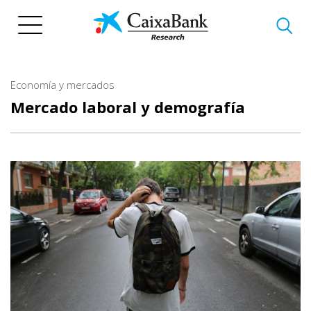
Pasar
al
contenido
principal
Economía y mercados
Mercado laboral y demografía