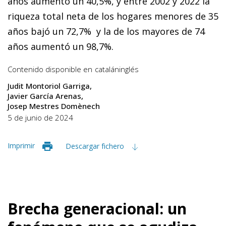
años aumentó un 40,5%, y entre 2002 y 2022 la
riqueza total neta de los hogares menores de 35
años bajó un 72,7% y la de los mayores de 74
años aumentó un 98,7%.
Contenido disponible en
catalán
inglés
Judit Montoriol Garriga
Javier García Arenas
Josep Mestres Domènech
5 de junio de 2024
Imprimir
Descargar fichero
Brecha generacional: un