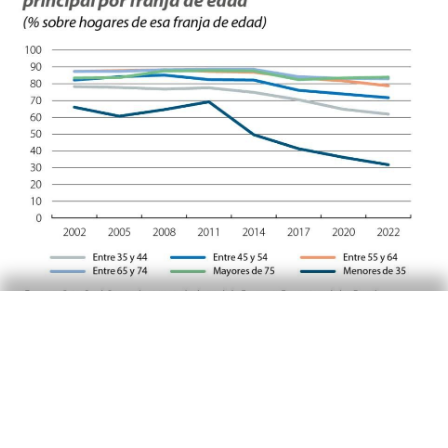
Caída de la deuda
pendiente y del estrés