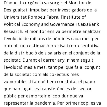
D’aquesta urgència va sorgir el Monitor de
Desigualtat, impulsat per investigadors de la
Universitat Pompeu Fabra, l’Institute of
Political Economy and Governance i CaixaBank
Research. El monitor ens va permetre analitzar
l’evolució de milions de nòmines cada mes per
obtenir una estimació precisa i representativa
de la distribució dels salaris en el conjunt de la
societat. Durant el darrer any, n’hem seguit
l’evolució mes a mes, tant pel que fa al conjunt
de la societat com als col·lectius més
vulnerables. I també hem constatat el paper
que han jugat les transferències del sector
públic per esmorteir el cop dur que va
representar la pandèmia. Per primer cop, es va