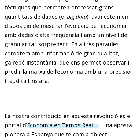
tècniques que permeten processar grans
quantitats de dades (el
big data
), avui estem en
disposició de mesurar l’evolució de l’economia
amb dades d’alta freqüència i amb un nivell de
granularitat sorprenent. En altres paraules,
comptem amb informació de gran qualitat,
gairebé instantània, que ens permet observar i
predir la marxa de l’economia amb una precisió
inaudita fins ara.
La nostra contribució en aquesta revolució és el
(opens in a new
portal d’
Economia en Temps Real
, una aposta
pionera a Espanya que té com a objectiu