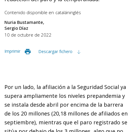
Contenido disponible en
catalán
inglés
Nuria Bustamante
Sergio Díaz
10 de octubre de 2022
Imprimir
Descargar fichero
Por un lado, la afiliación a la Seguridad Social ya
supera ampliamente los niveles prepandemia y
se instala desde abril por encima de la barrera
de los 20 millones (20,18 millones de afiliados en
septiembre), mientras que el paro registrado se
sitúa por debajo de los 3 millones, algo que no