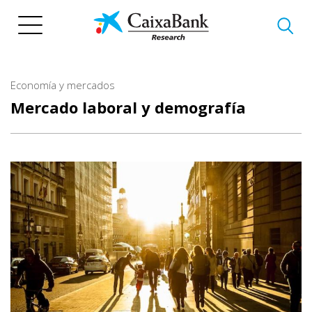
Pasar
al
contenido
principal
Economía y mercados
Mercado laboral y demografía