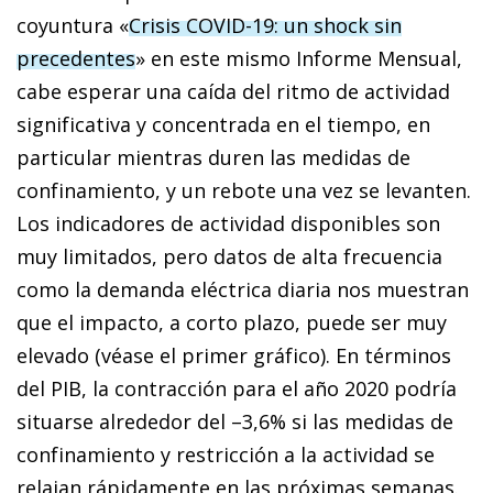
coyuntura «
Cri­­­­sis
COVID-19: un shock sin
precedentes
» en este mismo
Informe
Mensual
,
cabe esperar una caída del ritmo de actividad
significativa y concentrada en el tiempo, en
particular mientras duren las medidas de
confinamiento, y un rebote una vez se levanten.
Los indicadores de actividad disponibles son
muy limitados, pero datos de alta frecuencia
como la demanda eléctrica diaria nos muestran
que el impacto, a corto plazo, puede ser muy
elevado (véase el primer gráfico). En términos
del PIB, la contracción para el año 2020 podría
situarse alrededor del –3,6% si las medidas de
confinamiento y restricción a la actividad se
relajan rápidamente en las próximas semanas.