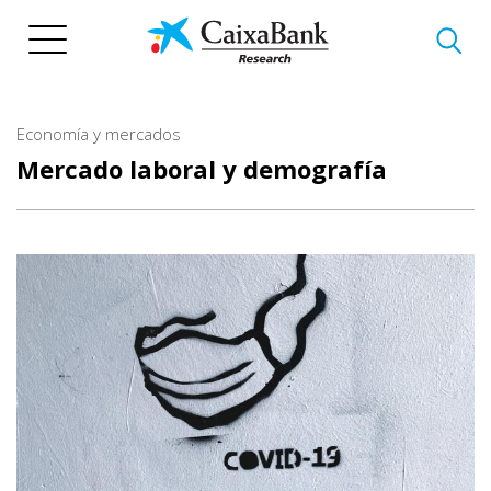
Pasar
al
contenido
principal
Economía y mercados
Mercado laboral y demografía