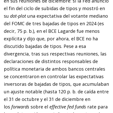
en sus reuniones de diciembre: si la Fed anunció
el fin del ciclo de subidas de tipos y mostró en
su
dot-plot
una expectativa del votante mediano
del FOMC de tres bajadas de tipos en 2024 (es
decir, 75 p. b.), en el BCE Lagarde fue menos
explícita y dijo que, por ahora, el BCE no ha
discutido bajadas de tipos. Pese a esa
divergencia, tras sus respectivas reuniones, las
declaraciones de distintos responsables de
política monetaria de ambos bancos centrales
se concentraron en controlar las expectativas
inversoras de bajadas de tipos, que acumulaban
un ajuste notable (hasta 120 p. b. de caída entre
el 31 de octubre y el 31 de diciembre en
los
forwards
sobre el
effective fed funds
rate para