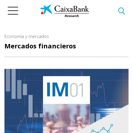
Pasar
al
contenido
principal
Economía y mercados
Mercados financieros