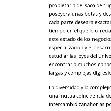
propietaria del saco de tr
poseyera unas botas y des
cada parte deseara exactam
tiempo en el que lo ofrecía
este estado de los negocio
especialización y el desarr
estudiar las leyes del univ
encontrar a muchos ganade
largas y complejas digresio
La diversidad y la comple
una mutua coincidencia de 
intercambió zanahorias po