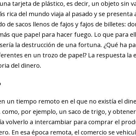
una tarjeta de plástico, es decir, un objeto sin v
s rica del mundo viaja al pasado y se presenta 
do de sacos llenos de fajos y fajos de billetes:
 más que papel para hacer fuego. Lo que para ell
s sería la destrucción de una fortuna. ¿Qué ha 
ferentes en un trozo de papel? La respuesta la
ria del dinero.
o
 un tiempo remoto en el que no existía el dine
 como, por ejemplo, un saco de trigo, y obtener
ría volverlo a intercambiar para comprar el pro
ro. En esa época remota, el comercio se vehicula