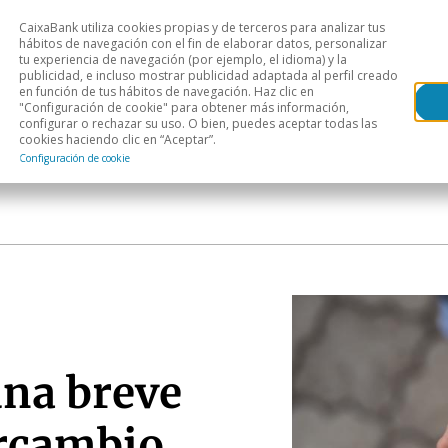
CaixaBank utiliza cookies propias y de terceros para analizar tus
Head
hábitos de navegación con el fin de elaborar datos, personalizar
tu experiencia de navegación (por ejemplo, el idioma) y la
publicidad, e incluso mostrar publicidad adaptada al perfil creado
s
Análisis sectorial
Áreas geográficas
Publ
en función de tus hábitos de navegación. Haz clic en
"Configuración de cookie" para obtener más información,
configurar o rechazar su uso. O bien, puedes aceptar todas las
cookies haciendo clic en “Aceptar”.
Configuración de cookie
na breve
ercambio