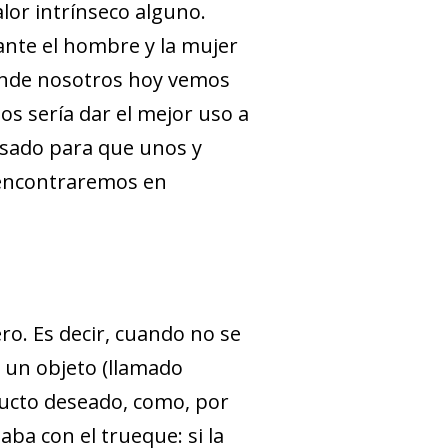
alor intrínseco alguno.
ante el hombre y la mujer
 donde nosotros hoy vemos
os sería dar el mejor uso a
pasado para que unos y
 encontraremos en
ro. Es decir, cuando no se
 un objeto (llamado
ducto deseado, como, por
ba con el trueque: si la