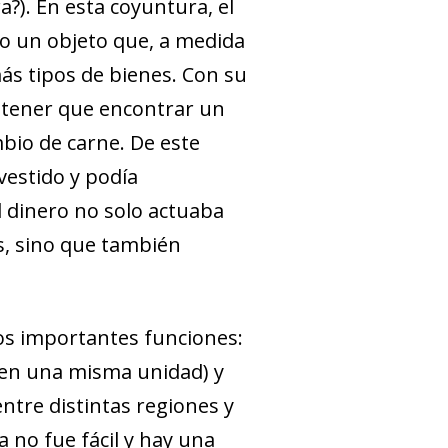
?). En esta coyuntura, el
mo un objeto que, a medida
ás tipos de bienes. Con su
n tener que encontrar un
bio de carne. De este
vestido y podía
l dinero no solo actuaba
s, sino que también
os importantes funciones:
s en una misma unidad) y
ntre distintas regiones y
 no fue fácil y hay una