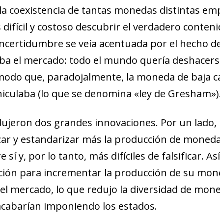
í, la coexistencia de tantas monedas distintas e
difícil y costoso descubrir el verdadero conteni
 incertidumbre se veía acentuada por el hecho 
aba el mercado: todo el mundo quería deshacer
modo que, paradojalmente, la moneda de baja ca
iculaba (lo que se denomina «ley de Gresham»)
ujeron dos grandes innovaciones. Por un lado, l
izar y estandarizar más la producción de moneda
í y, por lo tanto, más difíciles de falsificar. As
ión para incrementar la producción de su mon
 el mercado, lo que redujo la diversidad de mon
cabarían imponiendo los estados.