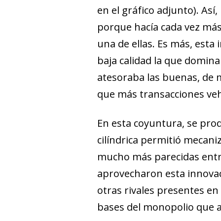
en el gráfico adjunto). As
porque hacía cada vez más 
una de ellas. Es más, esta
baja calidad la que domin
atesoraba las buenas, de 
que más transacciones veh
En esta coyuntura, se prod
cilíndrica permitió mecan
mucho más parecidas entre s
aprovecharon esta innovac
otras rivales presentes en
bases del monopolio que a