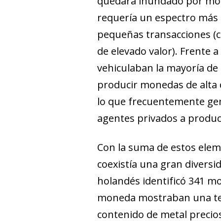
quedara inundado por mon
requería un espectro más 
pequeñas transacciones (
de elevado valor). Frente
vehiculaban la mayoría de
producir monedas de alta 
lo que frecuentemente gen
agentes privados a produc
Con la suma de estos elem
coexistía una gran divers
holandés identificó 341 mo
moneda mostraban una tend
contenido de metal precio