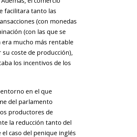
 Además, el comercio
acilitara tanto las
ransacciones (con monedas
inación (con las que se
da era mucho más rentable
su coste de producción),
ba los incentivos de los
 entorno en el que
rme del parlamento
 los productores de
e la reducción tanto del
el caso del penique inglés