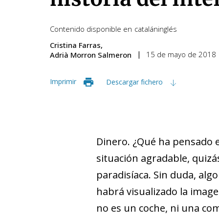
Contenido disponible en
catalán
inglés
Cristina Farras
15 de mayo de 2018
Adrià Morron Salmeron
Imprimir
Descargar fichero
Dinero. ¿Qué ha pensado el
situación agradable, quiz
paradisíaca. Sin duda, alg
habrá visualizado la image
no es un coche, ni una com