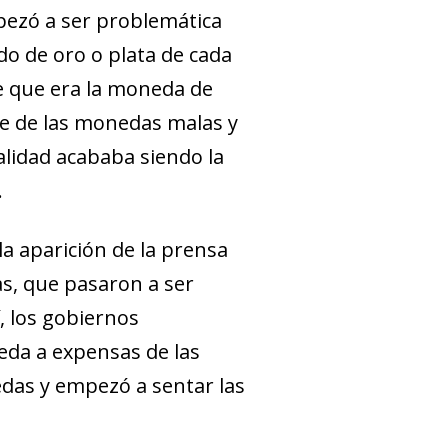
mpezó a ser problemática
do de oro o plata de cada
de que era la moneda de
se de las monedas malas y
lidad acababa siendo la
.
a aparición de la prensa
s, que pasaron a ser
í, los gobiernos
eda a expensas de las
edas y empezó a sentar las