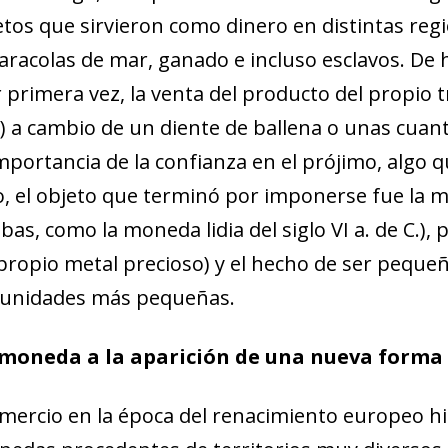
new window)
jetos que sirvieron como dinero en distintas reg
w)
caracolas de mar, ganado e incluso esclavos. De 
r primera vez, la venta del producto del propio 
.) a cambio de un diente de ballena o unas cuan
 importancia de la confianza en el prójimo, algo
o, el objeto que terminó por imponerse fue la 
bas, como la moneda lidia del siglo
VI
a. de C.),
 propio metal precioso) y el hecho de ser pequeñ
n unidades más pequeñas.
 moneda a la aparición de una nueva forma
omercio en la época del renacimiento europeo h