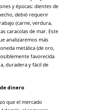
iones y épocas: dientes de
hecho, debió requerir
trabajo (carne, verdura,
tas caracolas de mar. Este
 que analizaremos más
moneda metálica (de oro,
 posiblemente favorecida
a, duradera y fácil de
 de dinero
izo que el mercado