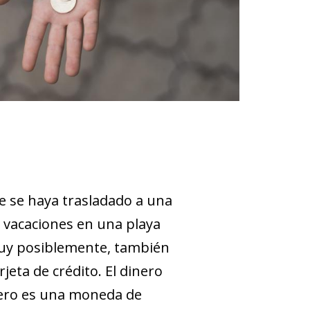
ue se haya trasladado a una
 vacaciones en una playa
 Muy posiblemente, también
eta de crédito. El dinero
inero es una moneda de