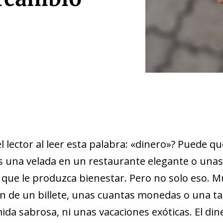
 lector al leer esta palabra: «dinero»? Puede q
ás una velada en un restaurante elegante o unas
o que le produzca bienestar. Pero no solo eso.
n de un billete, unas cuantas monedas o una tarj
ida sabrosa, ni unas vacaciones exóticas. El d