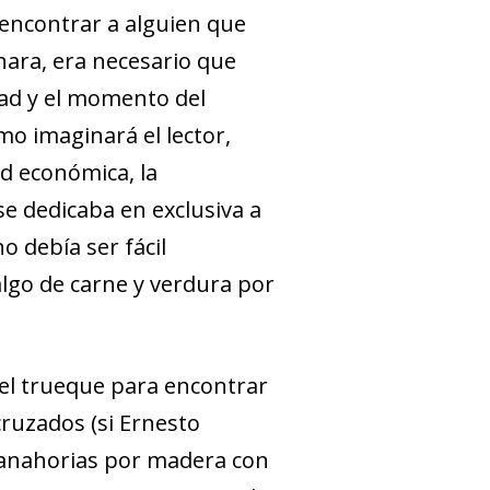
 encontrar a alguien que
nara, era necesario que
dad y el momento del
mo imaginará el lector,
ad económica, la
se dedicaba en exclusiva a
o debía ser fácil
lgo de carne y verdura por
del trueque para encontrar
cruzados (si Ernesto
zanahorias por madera con