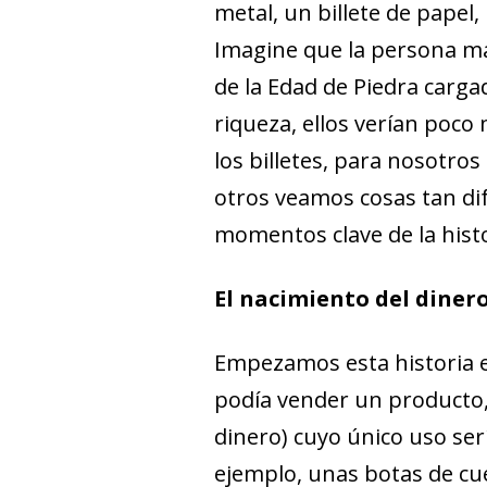
metal, un billete de papel, 
Imagine que la persona má
de la Edad de Piedra carga
riqueza, ellos verían poco
los billetes, para nosotro
otros veamos cosas tan di
momentos clave de la histo
El nacimiento del diner
Empezamos esta historia en
podía vender un producto,
dinero) cuyo único uso se
ejemplo, unas botas de cue