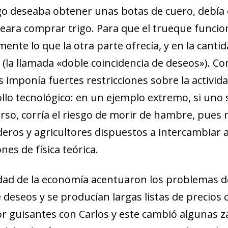
igo deseaba obtener unas botas de cuero, debía
eara comprar trigo. Para que el trueque funcio
ente lo que la otra parte ofrecía, y en la canti
 (la llamada «doble coincidencia de deseos»). Co
s imponía fuertes restricciones sobre la activid
ollo tecnológico: en un ejemplo extremo, si uno 
erso, corría el riesgo de morir de hambre, pues n
ros y agricultores dispuestos a intercambiar a
nes de física teórica.
jidad de la economía acentuaron los problemas 
deseos y se producían largas listas de precios 
r guisantes con Carlos y este cambió algunas 