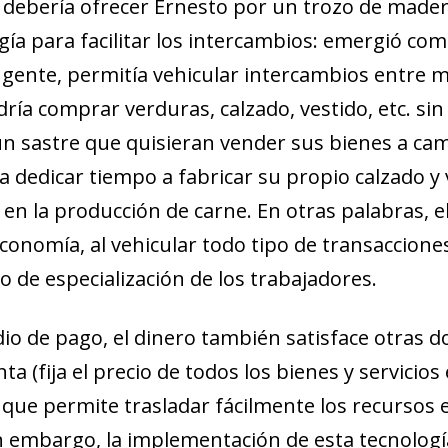
debería ofrecer Ernesto por un trozo de madera
gía para facilitar los intercambios: emergió co
gente, permitía vehicular intercambios entre m
dría comprar verduras, calzado, vestido, etc. si
un sastre que quisieran vender sus bienes a cam
a dedicar tiempo a fabricar su propio calzado y 
 en la producción de carne. En otras palabras, e
conomía, al vehicular todo tipo de transaccione
 de especialización de los trabajadores.
o de pago, el dinero también satisface otras d
a (fija el precio de todos los bienes y servicio
ndow)
 que permite trasladar fácilmente los recursos e
w window)
 embargo, la implementación de esta tecnología