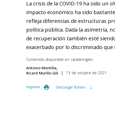
La crisis de la COVID-19 ha sido un
s
impacto económico ha sido bastante 
refleja diferencias de estructuras p
política pública. Dada la asimetría, 
de recuperación también esté sien
exacerbado por lo discriminado que ha
Contenido disponible en
catalán
inglés
Antonio Montilla
13 de octubre de 2021
Ricard Murillo Gili
Imprimir
Descargar fichero