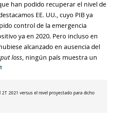
 que han podido recuperar el nivel de
destacamos EE. UU., cuyo PIB ya
ápido control de la emergencia
sitivo ya en 2020. Pero incluso en
 hubiese alcanzado en ausencia del
put loss
, ningún país muestra un
1
el 2T 2021 versus el nivel proyectado para dicho