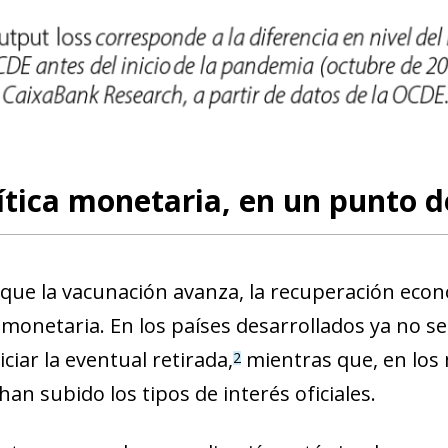
new window)
w)
ítica monetaria, en un punto d
que la vacunación avanza, la recuperación econ
ca monetaria. En los países desarrollados ya no 
ciar la eventual retirada,
mientras que, en los
2
han subido los tipos de interés oficiales.