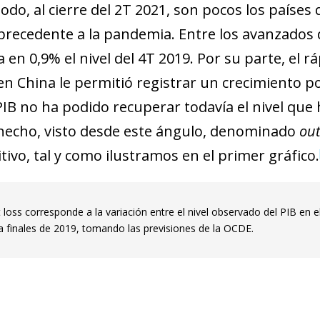
odo, al cierre del 2T 2021, son pocos los países
 precedente a la pandemia. Entre los avanzados 
en 0,9% el nivel del 4T 2019. Por su parte, el r
en China le permitió registrar un crecimiento po
 PIB no ha podido recuperar todavía el nivel que
 hecho, visto desde este ángulo, denominado
out
tivo, tal y como ilustramos en el primer gráfico.
t loss corresponde a la variación entre el nivel observado del PIB en 
a finales de 2019, tomando las previsiones de la OCDE.