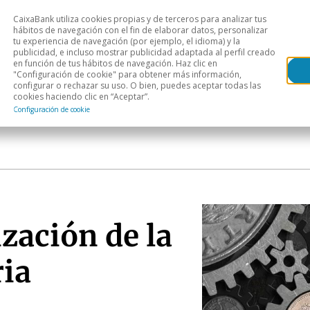
CaixaBank utiliza cookies propias y de terceros para analizar tus
Head
hábitos de navegación con el fin de elaborar datos, personalizar
tu experiencia de navegación (por ejemplo, el idioma) y la
publicidad, e incluso mostrar publicidad adaptada al perfil creado
s
Análisis sectorial
Áreas geográficas
Publ
en función de tus hábitos de navegación. Haz clic en
"Configuración de cookie" para obtener más información,
configurar o rechazar su uso. O bien, puedes aceptar todas las
cookies haciendo clic en “Aceptar”.
Configuración de cookie
zación de la
ria