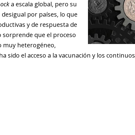
hock
a escala global, pero su
desigual por países, lo que
roductivas y de respuesta de
no sorprende que el proceso
do muy heterogéneo,
 sido el acceso a la vacunación y los continuos