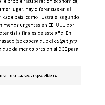
o la propia recuperación económica,
mer lugar, hay diferencias en el
n cada país, como ilustra el segundo
en menos urgentes en EE. UU., por
encial a finales de este año. En
trasado (se espera que el
output gap
lo que da menos presión al BCE para
eriormente, subidas de tipos oficiales.