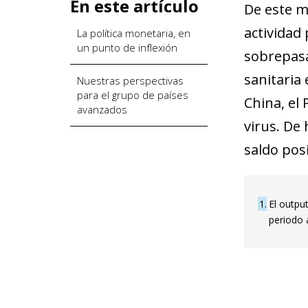
En este artículo
De este m
actividad
La política monetaria, en
un punto de inflexión
sobrepasa 
sanitaria 
Nuestras perspectivas
para el grupo de países
China, el
avanzados
virus. De
saldo posi
1
El outpu
periodo 