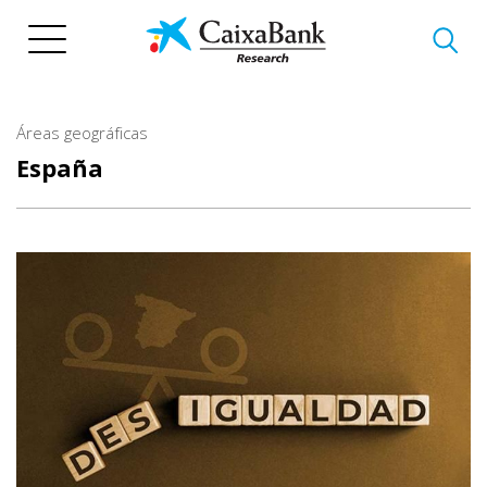
Pasar
al
contenido
principal
Áreas geográficas
España