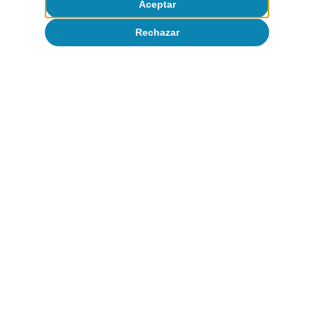
Aceptar
Rechazar
Desigualdad
Todo sobre Temas clave
Artículos relacionados