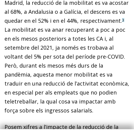
Madrid, la reducció de la mobilitat es va acostar
al 68%, a Andalusia o a Galícia, el descens es va
quedar en el 52% i en el 44%, respectivament.
3
La mobilitat es va anar recuperant a poc a poc
en els mesos posteriors a totes les CA i, al
setembre del 2021, ja només es trobava al
voltant del 5% per sota del període pre-COVID.
Però, durant els mesos més durs de la
pandèmia, aquesta menor mobilitat es va
traduir en una reducció de l’activitat econòmica,
en especial per als empleats que no podien
teletreballar, la qual cosa va impactar amb
força sobre els ingressos salarials.
Posem xifres a l’impacte de la reducció de la