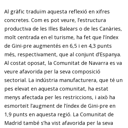
Al gràfic traduïm aquesta reflexió en xifres
concretes. Com es pot veure, l’estructura
productiva de les Illes Balears o de les Canàries,
molt centrada en el turisme, ha fet que l’índex
de Gini-pre augmentés en 6,5 i en 4,3 punts
més, respectivament, que al conjunt d’Espanya.
Al costat oposat, la Comunitat de Navarra es va
veure afavorida per la seva composició
sectorial. La indústria manufacturera, que té un
pes elevat en aquesta comunitat, ha estat
menys afectada per les restriccions, i això ha
esmorteït l’augment de l’índex de Gini-pre en
1,9 punts en aquesta regió. La Comunitat de
Madrid també s’ha vist afavorida per la seva