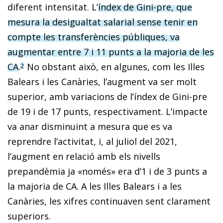
diferent intensitat. L’
índex de Gini-pre, que
mesura la desigualtat salarial sense tenir en
compte les transferències públiques, va
augmentar entre 7 i 11 punts a la majoria de les
CA
.
No obstant això, en algunes, com les Illes
2
Balears i les Canàries, l’augment va ser molt
superior, amb variacions de l’índex de Gini-pre
de 19 i de 17 punts, respectivament. L’impacte
va anar disminuint a mesura que es va
reprendre l’activitat, i, al juliol del 2021,
l’augment en relació amb els nivells
prepandèmia ja «només» era d’1 i de 3 punts a
la majoria de CA. A les Illes Balears i a les
Canàries, les xifres continuaven sent clarament
superiors.