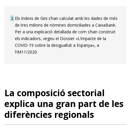
2
Els índexs de Gini s’han calculat amb les dades de més
de tres milions de nòmines domiciliades a CaixaBank.
Per a una explicació detallada de com s’han construït
els indicadors, vegeu el Dossier «L’impacte de la
COVID-19 sobre la desigualtat a Espanya», a
l’IM11/2020.
La composició sectorial
explica una gran part de les
diferències regionals