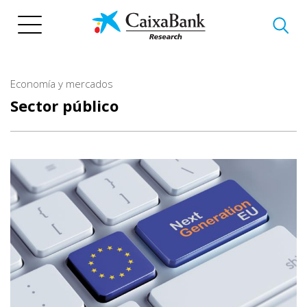
Pasar
al
contenido
principal
Economía y mercados
Sector público