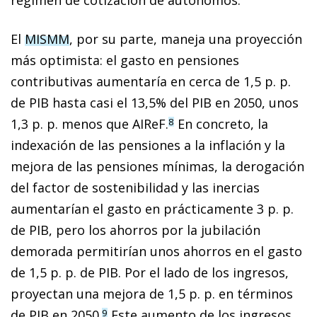
El
MISMM
, por su parte, maneja una proyección
más optimista: el gasto en pensiones
contributivas aumentaría en cerca de 1,5 p. p.
de PIB hasta casi el 13,5% del PIB en 2050, unos
1,3 p. p. menos que AIReF.
En concreto, la
8
indexación de las pensiones a la inflación y la
mejora de las pensiones mínimas, la derogación
del factor de sostenibilidad y las inercias
aumentarían el gasto en prácticamente 3 p. p.
de PIB, pero los ahorros por la jubilación
demorada permitirían unos ahorros en el gasto
de 1,5 p. p. de PIB. Por el lado de los ingresos,
proyectan una mejora de 1,5 p. p. en términos
de PIB en 2050.
Este aumento de los ingresos
9