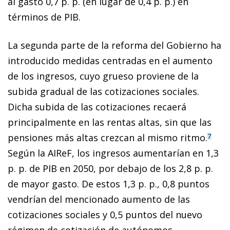
al gasto 0,7 p. p. (en lugar de 0,4 p. p.) en
términos de PIB.
La segunda parte de la reforma del Gobierno ha
introducido medidas centradas en el aumento
de los ingresos, cuyo grueso proviene de la
subida gradual de las cotizaciones sociales.
Dicha subida de las cotizaciones recaerá
principalmente en las rentas altas, sin que las
pensiones más altas crezcan al mismo ritmo.
7
Según la AIReF, los ingresos aumentarían en 1,3
p. p. de PIB en 2050, por debajo de los 2,8 p. p.
de mayor gasto. De estos 1,3 p. p., 0,8 puntos
vendrían del mencionado aumento de las
cotizaciones sociales y 0,5 puntos del nuevo
régimen de cotización de autónomos.