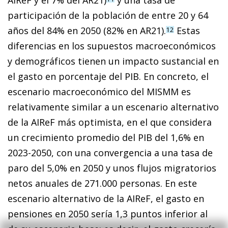
AIReF y el 7% del AR21)
y una tasa de
participación de la población de entre 20 y 64
años del 84% en 2050 (82% en AR21).
Estas
12
diferencias en los supuestos macroeconómicos
y demográficos tienen un impacto sustancial en
el gasto en porcentaje del PIB. En concreto, el
escenario macroeconó­­­mico del MISMM es
relativamente similar a un escenario alternativo
de la AIReF más optimista, en el que considera
un cre­­cimiento promedio del PIB del 1,6% en
2023-2050, con una con­­vergencia a una tasa de
paro del 5,0% en 2050 y unos flujos migratorios
netos anuales de 271.000 personas. En este
escenario alternativo de la AIReF, el gasto en
pensiones en 2050 sería 1,3 puntos inferior al