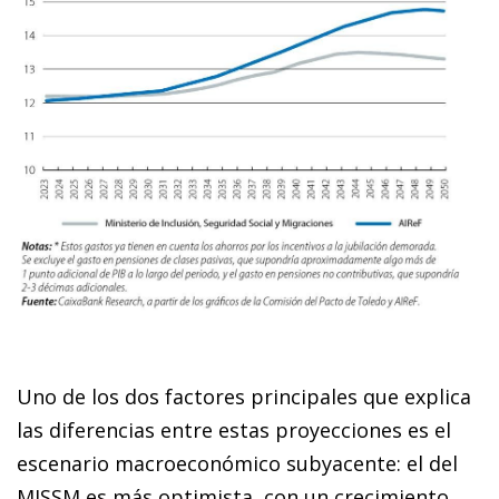
Uno de los dos factores principales que explica
las diferencias entre estas proyecciones es el
escenario macroeconómico subyacente: el del
MISSM es más optimista, con un crecimiento