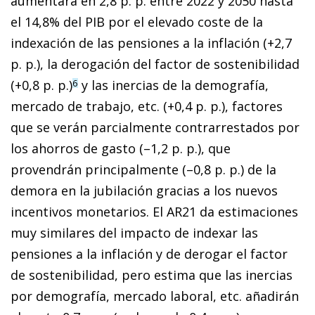
aumentará en 2,8 p. p. entre 2022 y 2050 hasta
el 14,8% del PIB por el elevado coste de la
indexación de las pensiones a la inflación (+2,7
p. p.), la derogación del factor de sostenibilidad
(+0,8 p. p.)
y las inercias de la demografía,
6
mercado de trabajo, etc. (+0,4 p. p.), factores
que se verán parcialmente contrarrestados por
los ahorros de gasto (–1,2 p. p.), que
provendrán principalmente (–0,8 p. p.) de la
demora en la jubilación gracias a los nuevos
incentivos monetarios. El AR21 da estimaciones
muy similares del impacto de indexar las
pensiones a la inflación y de derogar el factor
de sostenibilidad, pero estima que las inercias
por demografía, mercado laboral, etc. añadirán