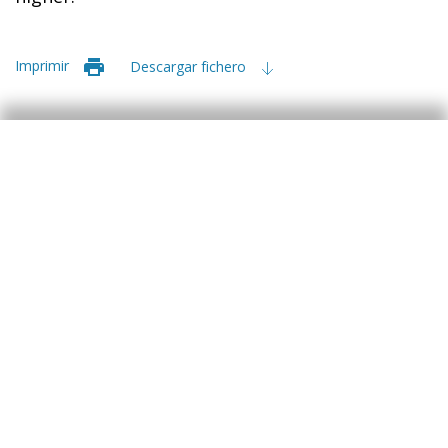
Imprimir
Descargar fichero
Etiquetas:
FMDR