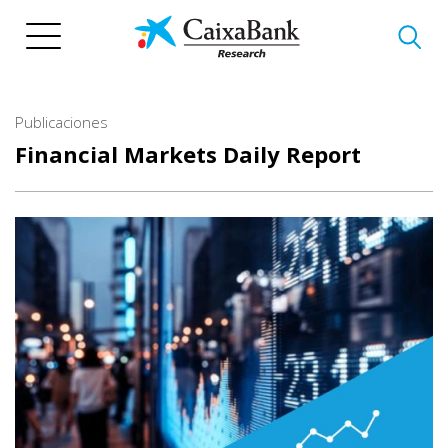
Pasar
al
contenido
principal
Publicaciones
Financial Markets Daily Report