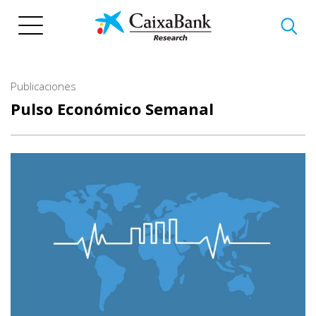
Pasar
al
contenido
principal
Publicaciones
Pulso Económico Semanal