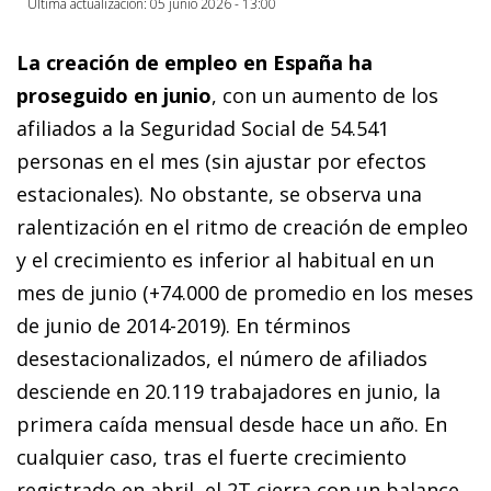
Última actualización: 05 junio 2026 - 13:00
La creación de empleo en España ha
proseguido en junio
, con un aumento de los
afiliados a la Seguridad Social de 54.541
personas en el mes (sin ajustar por efectos
estacionales).
No obstante, se observa una
ralentización en el ritmo de creación de empleo
y el crecimiento es inferior al habitual en un
mes de junio (+74.000 de promedio en los meses
de junio de 2014-2019). En términos
desestacionalizados, el número de afiliados
desciende en 20.119 trabajadores en junio, la
primera caída mensual desde hace un año. En
cualquier caso, tras el fuerte crecimiento
registrado en abril, el 2T cierra con un balance