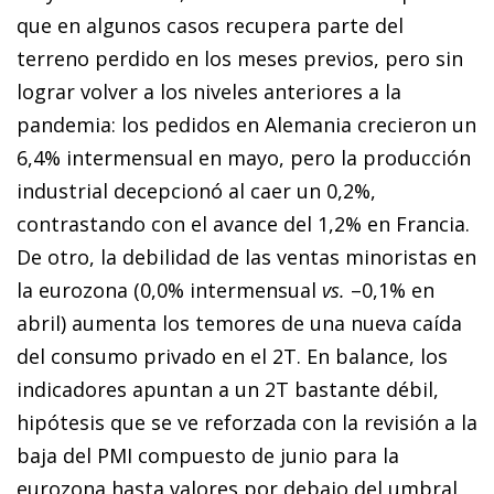
que en algunos casos recupera parte del
terreno perdido en los meses previos, pero sin
lograr volver a los niveles anteriores a la
pandemia: los pedidos en Alemania crecieron un
6,4% intermensual en mayo, pero la producción
industrial decepcionó al caer un 0,2%,
contrastando con el avance del 1,2% en Francia.
De otro, la debilidad de las ventas minoristas en
la eurozona (0,0% intermensual
vs.
–0,1% en
abril) aumenta los temores de una nueva caída
del consumo privado en el 2T. En balance, los
indicadores apuntan a un 2T bastante débil,
hipótesis que se ve reforzada con la revisión a la
baja del PMI compuesto de junio para la
eurozona hasta valores por debajo del umbral