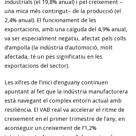
industrials (el 19,8% anual) i pel creixement –
una mica més contingut– de la producció (el
2,4% anual). El funcionament de les
exportacions, amb una caiguda del 4,9% anual,
va ser especialment negatiu, afectat pels colls
d’ampolla (la indústria d’automoció, molt
afectada, té un pes significatiu en les
exportacions del sector).
Les xifres de l’inici d’enguany continuen
apuntant al fet que la indústria manufacturera
està navegant el complex entorn actual amb
resiliència. El VAB real va accelerar el ritme de
creixement en el primer trimestre de l’any, en
aconseguir un creixement de l’1,2%