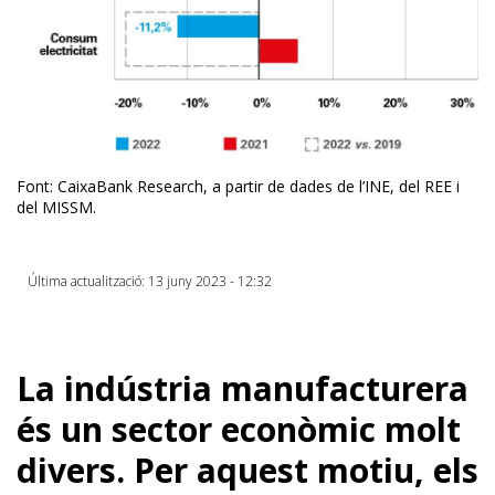
Font: CaixaBank Research, a partir de dades de l’INE, del REE i
del MISSM.
Última actualització: 13 juny 2023 - 12:32
La indústria manufacturera
és un sector econòmic molt
divers. Per aquest motiu, els