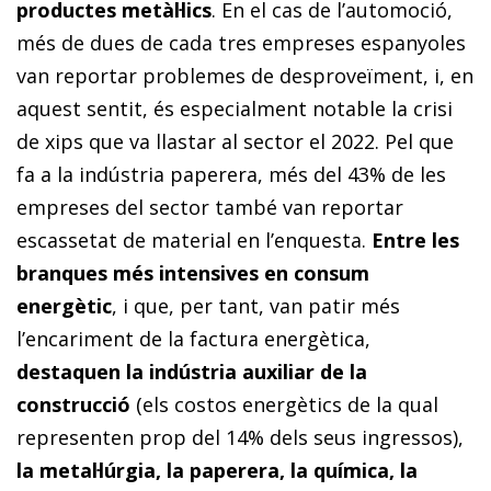
productes metàl·lics
. En el cas de l’automoció,
més de dues de cada tres empreses espanyoles
van reportar problemes de desproveïment, i, en
aquest sentit, és especialment notable la crisi
de xips que va llastar al sector el 2022. Pel que
fa a la indústria paperera, més del 43% de les
empreses del sector també van reportar
escassetat de material en l’enquesta.
Entre les
branques més intensives en consum
energètic
, i que, per tant, van patir més
l’encariment de la factura energètica,
destaquen la indústria auxiliar de la
construcció
(els costos energètics de la qual
representen prop del 14% dels seus ingressos),
la metal·lúrgia, la paperera, la química, la