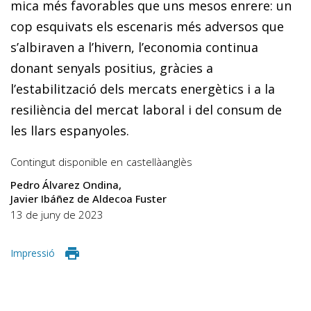
mica més favorables que uns mesos enrere: un
cop esquivats els escenaris més adversos que
s’albiraven a l’hivern, l’economia continua
donant senyals positius, gràcies a
l’estabilització dels mercats energètics i a la
resiliència del mercat laboral i del consum de
les llars espanyoles.
Contingut disponible en
castellà
anglès
Pedro Álvarez Ondina
Javier Ibáñez de Aldecoa Fuster
13 de juny de 2023
Impressió