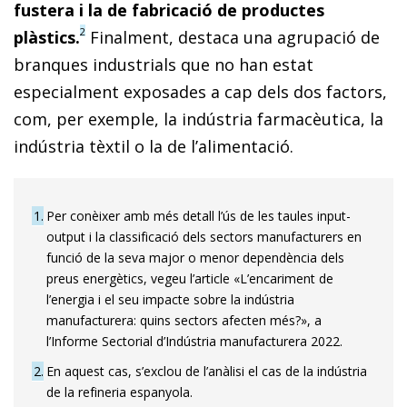
fustera i la de fabricació de productes
2
plàstics.
Finalment, destaca una agrupació de
branques industrials que no han estat
especialment exposades a cap dels dos factors,
com, per exemple, la indústria farmacèutica, la
indústria tèxtil o la de l’alimentació.
1
Per conèixer amb més detall l’ús de les taules input-
output i la classificació dels sectors manufacturers en
funció de la seva major o menor dependència dels
preus energètics, vegeu l’article «L’encariment de
l’energia i el seu impacte sobre la indústria
manufacturera: quins sectors afecten més?», a
l’Informe Sectorial d’Indústria manufacturera 2022.
2
En aquest cas, s’exclou de l’anàlisi el cas de la indústria
de la refineria espanyola.