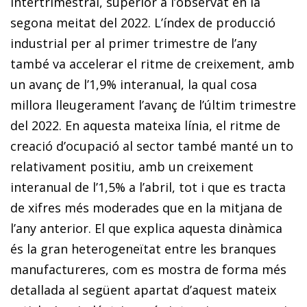
intertrimestral, superior a l’observat en la
segona meitat del 2022. L’índex de producció
industrial per al primer trimestre de l’any
també va accelerar el ritme de creixement, amb
un avanç de l’1,9% interanual, la qual cosa
millora lleugerament l’avanç de l’últim trimestre
del 2022. En aquesta mateixa línia, el ritme de
creació d’ocupació al sector també manté un to
relativament positiu, amb un creixement
interanual de l’1,5% a l’abril, tot i que es tracta
de xifres més moderades que en la mitjana de
l’any anterior. El que explica aquesta dinàmica
és la gran heterogeneïtat entre les branques
manufactureres, com es mostra de forma més
detallada al següent apartat d’aquest mateix