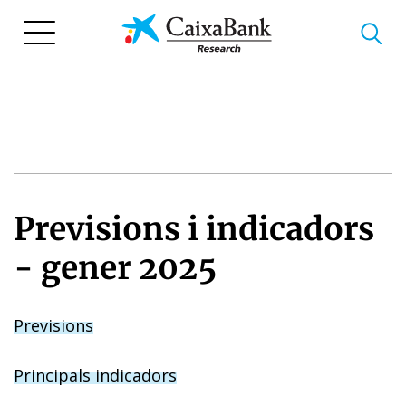
Vés
al
contingut
Previsions i indicadors
- gener 2025
Previsions
Principals indicadors