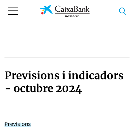
Vés
al
contingut
Previsions i indicadors
- octubre 2024
Previsions