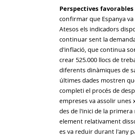
Perspectives favorables
confirmar que Espanya va re
Atesos els indicadors dispo
continuar sent la demanda in
d'inflació, que continua so
crear 525.000 llocs de treba
diferents dinàmiques de san
últimes dades mostren que 
completi el procés de despa
empreses va assolir unes x
des de l'inici de la primer
element relativament dissona
es va reduir durant l'any p