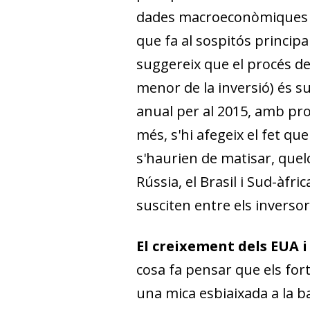
dades macroeconòmiques a 
que fa al sospitós principal
suggereix que el procés de
menor de la inversió) és s
anual per al 2015, amb pro
més, s'hi afegeix el fet qu
s'haurien de matisar, quel
Rússia, el Brasil i Sud-àfr
susciten entre els inversor
El creixement dels EUA i
cosa fa pensar que els for
una mica esbiaixada a la ba