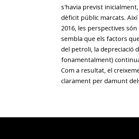
s'havia previst inicialment, 
dèficit públic marcats. Així
2016, les perspectives són
sembla que els factors que
del petroli, la depreciació d
fonamentalment) continuar
Com a resultat, el creixem
clarament per damunt dels 