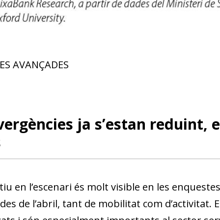
ES AVANÇADES
vergències ja s’estan reduint, e
s
itiu en l’escenari és molt visible en les enquestes
es de l’abril, tant de mobilitat com d’activitat. 