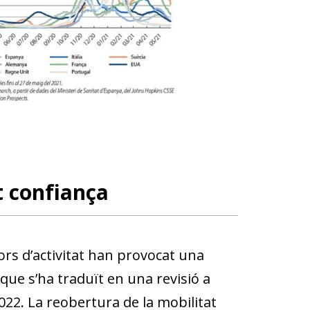
t confiança
dors d’activitat han provocat una
ue s’ha traduït en una revisió a
2022. La reobertura de la mobilitat