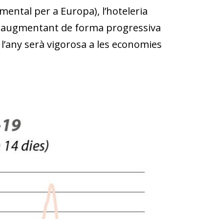
amental per a Europa), l’hoteleria
els augmentant de forma progressiva
e l’any serà vigorosa a les economies