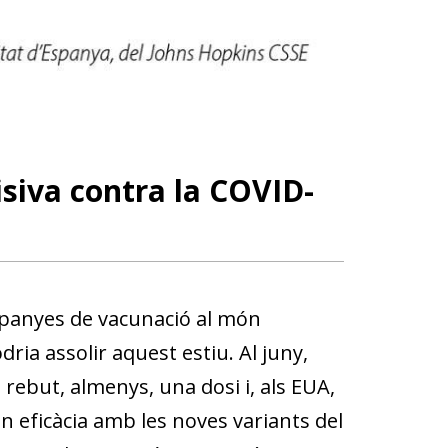
siva contra la COVID-
mpa­­nyes de vacunació al món
ria assolir aquest estiu. Al juny,
 rebut, almenys, una dosi i, als EUA,
in eficàcia amb les noves variants del