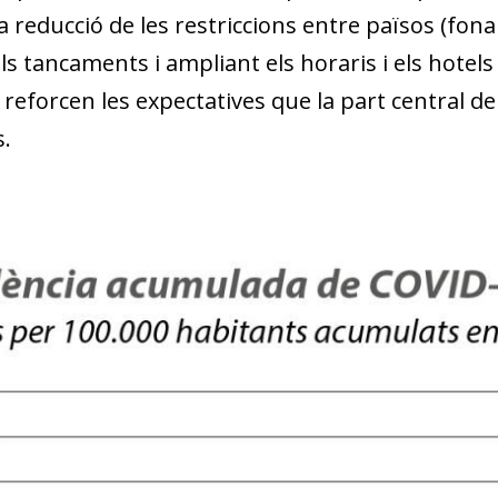
la reducció de les restriccions entre països (fon
els tancaments i ampliant els horaris i els hot
 reforcen les expectatives que la part central d
.