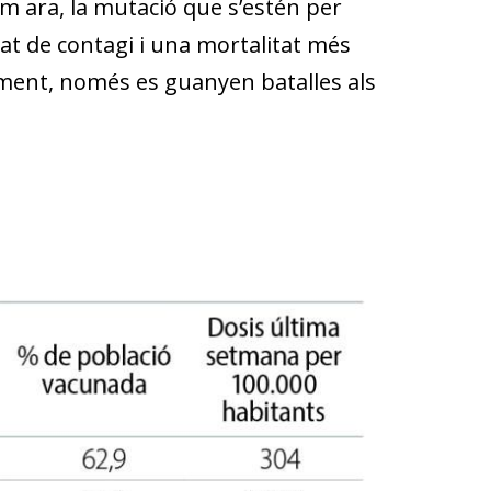
m ara, la mutació que s’estén per
at de contagi i una mortalitat més
oment, només es guanyen batalles als