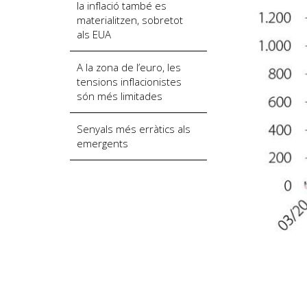
la inflació també es
materialitzen, sobretot
als EUA
A la zona de l’euro, les
tensions inflacionistes
són més limitades
Senyals més erràtics als
emergents