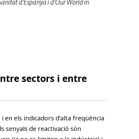
ntre sectors i entre
 i en els indicadors d’alta freqüència
Els senyals de reactivació són