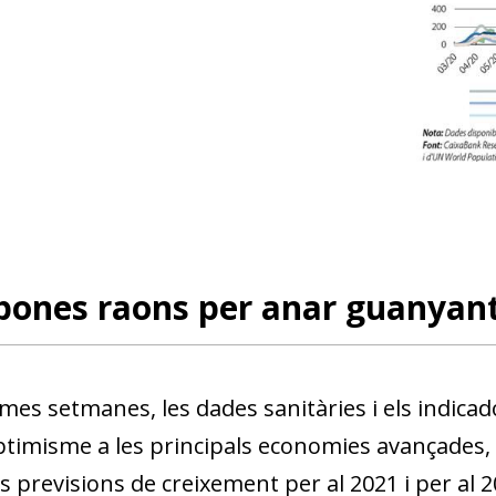
bones raons per anar guanyan
imes setmanes, les dades sanitàries i els indica
ptimisme a les principals economies avançades, q
les previsions de creixement per al 2021 i per al 