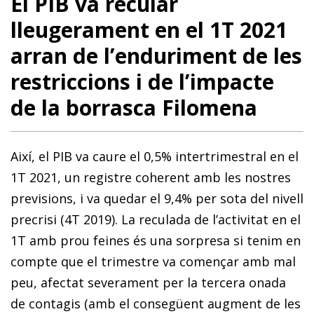
El PIB va recular
lleugerament en el 1T 2021
arran de l’endu­­ri­­ment de les
restriccions i de l’impacte
de la borrasca Filomena
Així, el PIB va caure el 0,5% intertrimestral en el
1T 2021, un registre coherent amb les nostres
previsions, i va quedar el 9,4% per sota del nivell
precrisi (4T 2019). La reculada de l’activitat en el
1T amb prou feines és una sorpresa si tenim en
compte que el trimestre va començar amb mal
peu, afectat severament per la tercera onada
de contagis (amb el consegüent augment de les