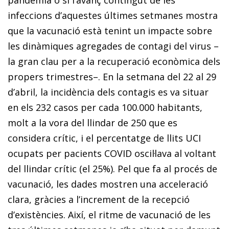
infeccions d’aquestes últimes setmanes mostra
que la vacunació està tenint un impacte sobre
les dinàmiques agregades de contagi del virus –
la gran clau per a la recuperació econòmica dels
propers trimestres–. En la setmana del 22 al 29
d’abril, la incidència dels contagis es va situar
en els 232 casos per cada 100.000 habitants,
molt a la vora del llindar de 250 que es
considera crític, i el percentatge de llits UCI
ocupats per pacients COVID oscil·lava al voltant
del llindar crític (el 25%). Pel que fa al procés de
vacunació, les dades mostren una acceleració
clara, gràcies a l’increment de la recepció
d’existències. Així, el ritme de vacunació de les