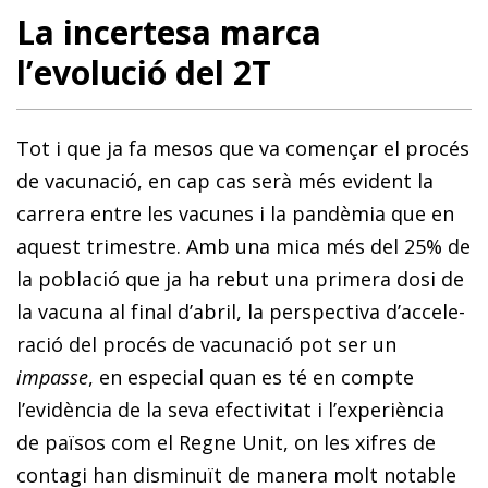
La incertesa marca
l’evolució del 2T
Tot i que ja fa mesos que va començar el procés
de vacunació, en cap cas serà més evident la
carrera entre les vacunes i la pandèmia que en
aquest trimestre. Amb una mica més del 25% de
la població que ja ha rebut una primera dosi de
la vacuna al final d’abril, la perspectiva d’acce­­le­­
ració del procés de vacunació pot ser un
impasse
, en especial quan es té en compte
l’evidència de la seva efectivitat i l’ex­­pe­­riència
de països com el Regne Unit, on les xifres de
contagi han disminuït de manera molt notable