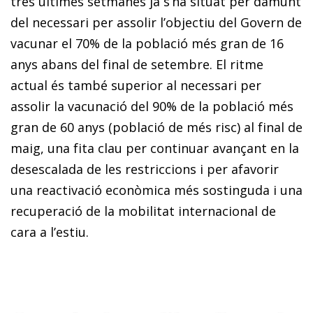
tres últimes setmanes ja s’ha situat per damunt
del necessari per assolir l’objectiu del Govern de
vacunar el 70% de la població més gran de 16
anys abans del final de se­­tembre. El ritme
actual és també superior al necessari per
assolir la vacunació del 90% de la població més
gran de 60 anys (població de més risc) al final de
maig, una fita clau per continuar avançant en la
desescalada de les restriccions i per afavorir
una reactivació econòmica més sostinguda i una
recuperació de la mobilitat internacional de
cara a l’estiu.