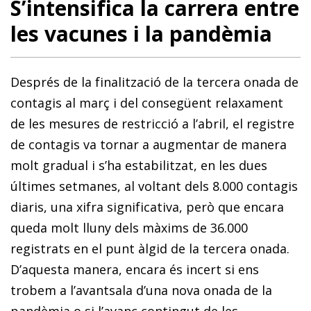
S’intensifica la carrera entre
les vacunes i la pandèmia
Després de la finalització de la tercera onada de
contagis al març i del consegüent relaxament
de les mesures de restricció a l’abril, el registre
de contagis va tornar a augmentar de manera
molt gradual i s’ha estabilitzat, en les dues
últimes setmanes, al voltant dels 8.000 contagis
diaris, una xifra significativa, però que encara
queda molt lluny dels màxims de 36.000
registrats en el punt àlgid de la tercera onada.
D’aquesta manera, encara és incert si ens
trobem a l’avantsala d’una nova onada de la
pandèmia o si l’avanç contingut de les