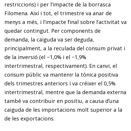
restriccions) i per l’impacte de la borrasca
Filomena. Així i tot, el trimestre va anar de
menys a més, i l’impacte final sobre l’activitat va
quedar contingut. Per components de
demanda, la caiguda va ser deguda,
principalment, a la reculada del consum privat i
de la inversió (el −1,0% i el −1,9%
intertrimestral, respectivament). En canvi, el
consum públic va mantenir la tònica positiva
dels trimestres anteriors i va créixer el 0,5%
intertrimestral, mentre que la demanda externa
també va contribuir en positiu, a causa d’una
caiguda de les importacions molt superior a la
de les exportacions.