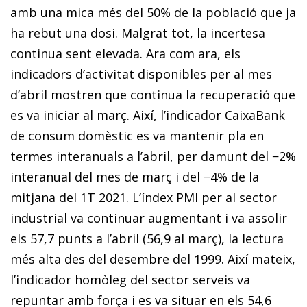
amb una mica més del 50% de la població que ja
ha rebut una dosi. Malgrat tot, la incertesa
continua sent elevada. Ara com ara, els
indicadors d’activitat disponibles per al mes
d’abril mostren que continua la recuperació que
es va iniciar al març. Així, l’indicador CaixaBank
de consum do­­mèstic es va mantenir pla en
termes interanuals a l’abril, per damunt del −2%
interanual del mes de març i del −4% de la
mitjana del 1T 2021. L’índex PMI per al sector
industrial va continuar augmentant i va assolir
els 57,7 punts a l’abril (56,9 al març), la lectura
més alta des del desembre del 1999. Així mateix,
l’indicador homòleg del sector serveis va
repuntar amb força i es va situar en els 54,6