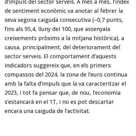
d’impuls del sector serveis. A més a més, l’índex
de sentiment econòmic va anotar al febrer la
seva segona caiguda consecutiva (–0,7 punts,
fins als 95,4, lluny del 100, que assenyala
creixements pròxims a la mitjana històrica), a
causa, principalment, del deteriorament del
sector serveis. El comportament d’aquests
indicadors suggereix que, en els primers
compassos del 2024, la zona de l’euro continua
amb la falta d’impuls que la va caracteritzar el
2023, i tot fa pensar que, de nou, l’economia
s’estancarà en el 1T, i no es pot descartar
encara una caiguda de l’activitat.