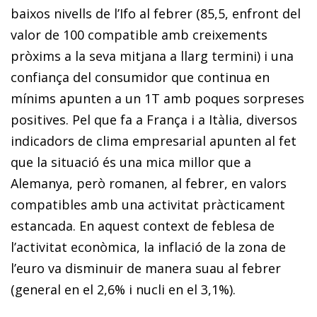
baixos nivells de l’Ifo al febrer (85,5, enfront del
valor de 100 compatible amb creixements
pròxims a la seva mitjana a llarg termini) i una
confiança del consumidor que continua en
mínims apunten a un 1T amb poques sorpreses
positives. Pel que fa a França i a Itàlia, diversos
indicadors de clima empresarial apunten al fet
que la situació és una mica millor que a
Alemanya, però romanen, al febrer, en valors
compatibles amb una activitat pràcticament
estancada. En aquest context de feblesa de
l’activitat econòmica, la inflació de la zona de
l’euro va disminuir de manera suau al febrer
(general en el 2,6% i nucli en el 3,1%).