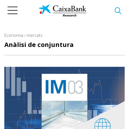
Vés
al
contingut
Economia i mercats
Anàlisi de conjuntura