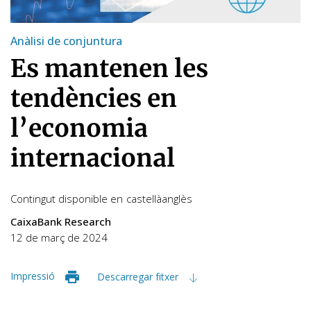
Anàlisi de conjuntura
Es mantenen les
tendències en
l’economia
internacional
Contingut disponible en
castellà
anglès
CaixaBank Research
12 de març de 2024
Impressió
Descarregar fitxer