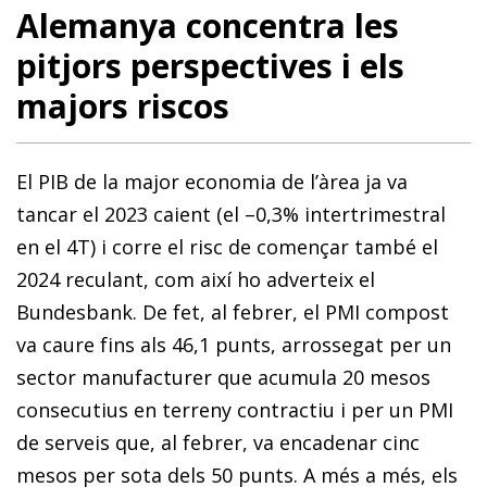
Alemanya concentra les
pitjors perspectives i els
majors riscos
El PIB de la major economia de l’àrea ja va
tancar el 2023 caient (el –0,3% intertrimestral
en el 4T) i corre el risc de començar també el
2024 reculant, com així ho adverteix el
Bundesbank. De fet, al febrer, el PMI compost
va caure fins als 46,1 punts, arrossegat per un
sector manufacturer que acumula 20 mesos
consecutius en terreny contractiu i per un PMI
de serveis que, al febrer, va encadenar cinc
mesos per sota dels 50 punts. A més a més, els