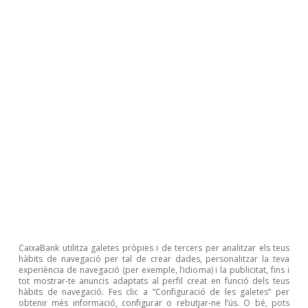
de Mercats
).
CaixaBank utilitza galetes pròpies i de tercers per analitzar els teus
hàbits de navegació per tal de crear dades, personalitzar la teva
experiència de navegació (per exemple, l’idioma) i la publicitat, fins i
tot mostrar-te anuncis adaptats al perfil creat en funció dels teus
hàbits de navegació. Fes clic a “Configuració de les galetes” per
obtenir més informació, configurar o rebutjar-ne l’ús. O bé, pots