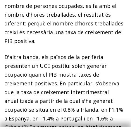
nombre de persones ocupades, es fa amb el
nombre d'hores treballades, el resultat és
diferent: perquè el nombre d'hores treballades
creixi és necessària una taxa de creixement del
PIB positiva.
D'altra banda, els països de la perifèria
presenten un UCE positiu: solen generar
ocupació quan el PIB mostra taxes de
creixement positives. En particular, s'observa
que la taxa de creixement intertrimestral
anualitzada a partir de la qual s'ha generat
ocupació se situa en el 0,8% a Irlanda, en l'1,1%
a Espanya, en l'1,4% a Portugal i en l'1,6% a
Grècia.
(2)
En aquests països, on històricament