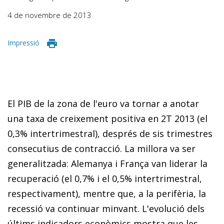
4 de novembre de 2013
Impressió
El PIB de la zona de l'euro va tornar a anotar
una taxa de creixement positiva en 2T 2013 (el
0,3% intertrimestral), després de sis trimestres
consecutius de contracció. La millora va ser
generalitzada: Alemanya i França van liderar la
recuperació (el 0,7% i el 0,5% intertrimestral,
respectivament), mentre que, a la perifèria, la
recessió va continuar minvant. L'evolució dels
últims indicadors econòmics mostra que les