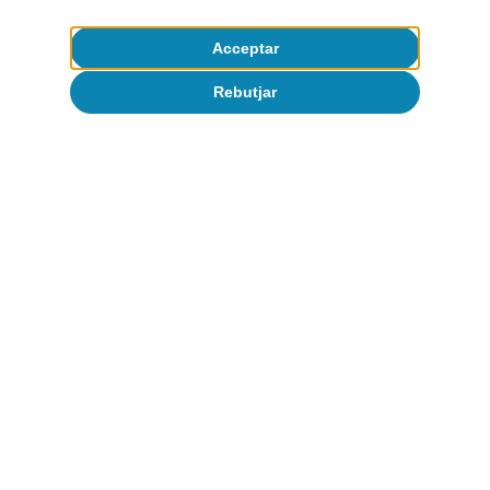
2T 2013 per a cada país:
Acceptar
Rebutjar
r
logOcupació
t
= c + a
1
r
logPIB
t
+ a
2
r
logPIB
t-1
.