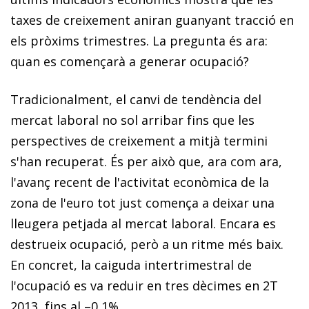
taxes de creixement aniran guanyant tracció en
els pròxims trimestres. La pregunta és ara:
quan es començarà a generar ocupació?
Tradicionalment, el canvi de tendència del
mercat laboral no sol arribar fins que les
perspectives de creixement a mitjà termini
s'han recuperat. És per això que, ara com ara,
l'avanç recent de l'activitat econòmica de la
zona de l'euro tot just comença a deixar una
lleugera petjada al mercat laboral. Encara es
destrueix ocupació, però a un ritme més baix.
En concret, la caiguda intertrimestral de
l'ocupació es va reduir en tres dècimes en 2T
2013, fins al –0,1%.