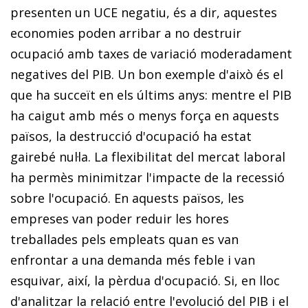
presenten un UCE negatiu, és a dir, aquestes
economies poden arribar a no destruir
ocupació amb taxes de variació moderadament
negatives del PIB. Un bon exemple d'això és el
que ha succeït en els últims anys: mentre el PIB
ha caigut amb més o menys força en aquests
països, la destrucció d'ocupació ha estat
gairebé nul·la. La flexibilitat del mercat laboral
ha permès minimitzar l'impacte de la recessió
sobre l'ocupació. En aquests països, les
empreses van poder reduir les hores
treballades pels empleats quan es van
enfrontar a una demanda més feble i van
esquivar, així, la pèrdua d'ocupació. Si, en lloc
d'analitzar la relació entre l'evolució del PIB i el