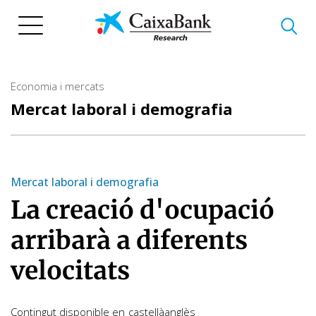
Vés
al
contingut
Economia i mercats
Mercat laboral i demografia
Mercat laboral i demografia
La creació d'ocupació
arribarà a diferents
velocitats
Contingut disponible en
castellà
anglès