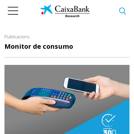
Vés
al
contingut
Publicacions
Monitor de consumo