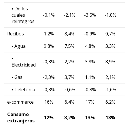
▪ De los
cuales
-0,1%
-2,1%
-3,5%
-1,0%
-
reintegros
Recibos
1,2%
8,4%
-0,9%
0,7%
▪ Agua
9,8%
7,5%
4,8%
3,3%
▪
-0,3%
2,2%
3,8%
8,9%
Electricidad
▪ Gas
-2,3%
3,7%
1,1%
2,1%
▪ Telefonía
-0,3%
-0,6%
-0,8%
-1,6%
e-commerce
16%
6,4%
17%
6,2%
Consumo
12%
8,2%
13%
18%
9
extranjeros