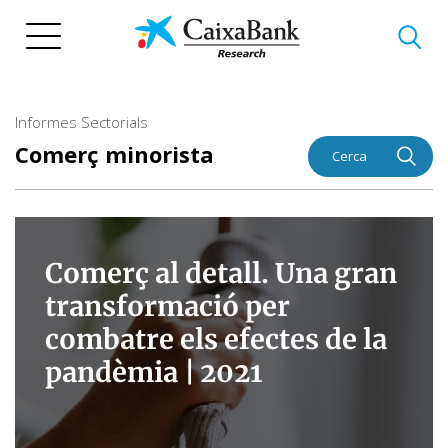
Vés
al
contingut
Informes Sectorials
Comerç minorista
Cerca
Comerç al detall. Una gran
transformació per
combatre els efectes de la
pandèmia |
2021